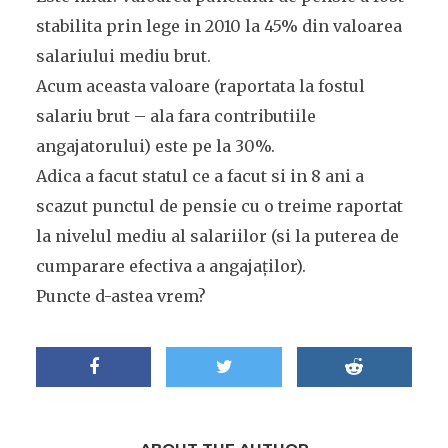
stabilita prin lege in 2010 la 45% din valoarea
salariului mediu brut.
Acum aceasta valoare (raportata la fostul
salariu brut – ala fara contributiile
angajatorului) este pe la 30%.
Adica a facut statul ce a facut si in 8 ani a
scazut punctul de pensie cu o treime raportat
la nivelul mediu al salariilor (si la puterea de
cumparare efectiva a angajaților).
Puncte d-astea vrem?