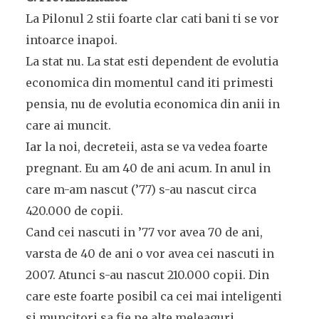
La Pilonul 2 stii foarte clar cati bani ti se vor
intoarce inapoi.
La stat nu. La stat esti dependent de evolutia
economica din momentul cand iti primesti
pensia, nu de evolutia economica din anii in
care ai muncit.
Iar la noi, decreteii, asta se va vedea foarte
pregnant. Eu am 40 de ani acum. In anul in
care m-am nascut (’77) s-au nascut circa
420.000 de copii.
Cand cei nascuti in ’77 vor avea 70 de ani,
varsta de 40 de ani o vor avea cei nascuti in
2007. Atunci s-au nascut 210.000 copii. Din
care este foarte posibil ca cei mai inteligenti
si muncitori sa fie pe alte meleaguri.