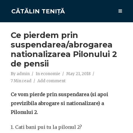
CĂTĂLIN TENIȚĂ
Ce pierdem prin
suspendarea/abrogarea
nationalizarea Pilonului 2
de pensii
By
admin
In
economie
May 21, 2018
7 Min read
Add comment
Ce vom pierde prin suspendarea (si apoi
previzibila abrogare si nationalizare) a
Pilonului 2.
1. Cati bani pui tu la pilonul 2?