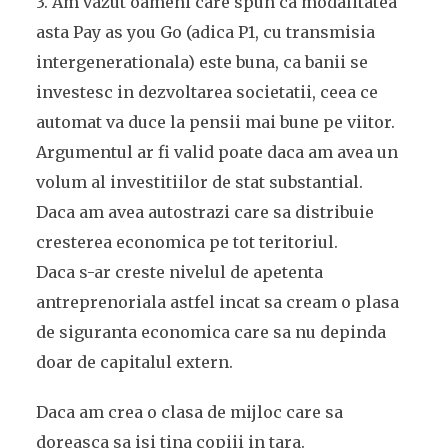
3. Am vazut oameni care spun ca modalitatea
asta Pay as you Go (adica P1, cu transmisia
intergenerationala) este buna, ca banii se
investesc in dezvoltarea societatii, ceea ce
automat va duce la pensii mai bune pe viitor.
Argumentul ar fi valid poate daca am avea un
volum al investitiilor de stat substantial.
Daca am avea autostrazi care sa distribuie
cresterea economica pe tot teritoriul.
Daca s-ar creste nivelul de apetenta
antreprenoriala astfel incat sa cream o plasa
de siguranta economica care sa nu depinda
doar de capitalul extern.
Daca am crea o clasa de mijloc care sa
doreasca sa isi tina copiii in tara.