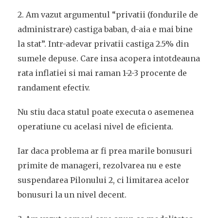
2. Am vazut argumentul “privatii (fondurile de
administrare) castiga baban, d-aia e mai bine
la stat”. Intr-adevar privatii castiga 2.5% din
sumele depuse. Care insa acopera intotdeauna
rata inflatiei si mai raman 1-2-3 procente de
randament efectiv.
Nu stiu daca statul poate executa o asemenea
operatiune cu acelasi nivel de eficienta.
Iar daca problema ar fi prea marile bonusuri
primite de manageri, rezolvarea nu e este
suspendarea Pilonului 2, ci limitarea acelor
bonusuri la un nivel decent.