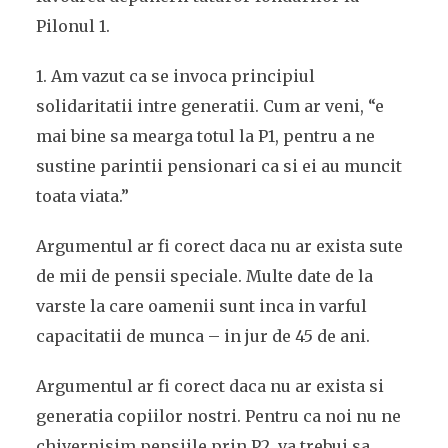
Pilonul 1.
1. Am vazut ca se invoca principiul
solidaritatii intre generatii. Cum ar veni, “e
mai bine sa mearga totul la P1, pentru a ne
sustine parintii pensionari ca si ei au muncit
toata viata.”
Argumentul ar fi corect daca nu ar exista sute
de mii de pensii speciale. Multe date de la
varste la care oamenii sunt inca in varful
capacitatii de munca – in jur de 45 de ani.
Argumentul ar fi corect daca nu ar exista si
generatia copiilor nostri. Pentru ca noi nu ne
chivernisim pensiile prin P2, va trebui sa