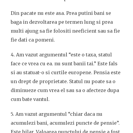
Din pacate nu este asa. Prea putini bani se
baga in dezvoltarea pe termen lung si prea
multi ajung sa fie folositi neeficient sau sa fie
fie dati ca pomeni.
4. Am vazut argumentul “este o taxa, statul
face ce vrea cu ea. nu sunt banii tai.” Este fals
si au statuat-o si curtile europene. Pensia este
un drept de proprietate. Statul nu poate sa o
diminueze cum vrea el sau sa o afecteze dupa
cum bate vantul.
5. Am vazut argumentul “chiar daca nu
acumulezi bani, acumulezi puncte de pensie”.
Este hilar. Valoarea punctului de pensie a fost