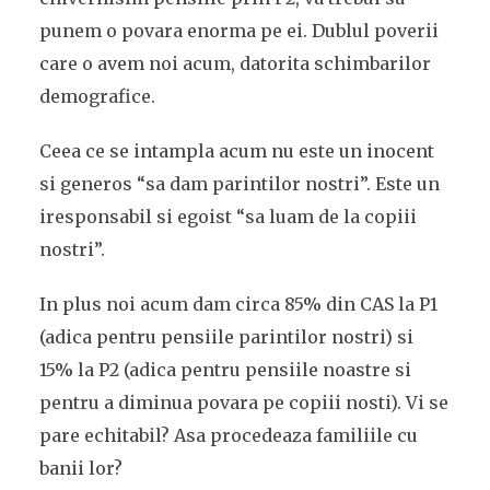
punem o povara enorma pe ei. Dublul poverii
care o avem noi acum, datorita schimbarilor
demografice.
Ceea ce se intampla acum nu este un inocent
si generos “sa dam parintilor nostri”. Este un
iresponsabil si egoist “sa luam de la copiii
nostri”.
In plus noi acum dam circa 85% din CAS la P1
(adica pentru pensiile parintilor nostri) si
15% la P2 (adica pentru pensiile noastre si
pentru a diminua povara pe copiii nosti). Vi se
pare echitabil? Asa procedeaza familiile cu
banii lor?