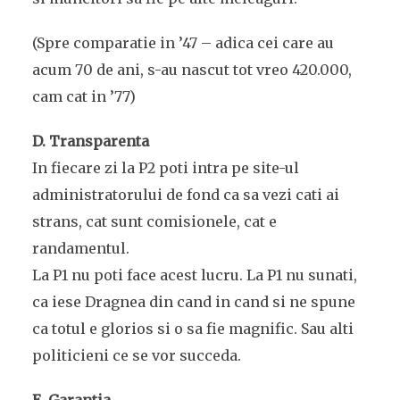
(Spre comparatie in ’47 – adica cei care au
acum 70 de ani, s-au nascut tot vreo 420.000,
cam cat in ’77)
D. Transparenta
In fiecare zi la P2 poti intra pe site-ul
administratorului de fond ca sa vezi cati ai
strans, cat sunt comisionele, cat e
randamentul.
La P1 nu poti face acest lucru. La P1 nu sunati,
ca iese Dragnea din cand in cand si ne spune
ca totul e glorios si o sa fie magnific. Sau alti
politicieni ce se vor succeda.