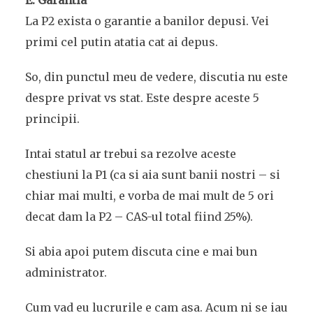
E. Garantia
La P2 exista o garantie a banilor depusi. Vei
primi cel putin atatia cat ai depus.
So, din punctul meu de vedere, discutia nu este
despre privat vs stat. Este despre aceste 5
principii.
Intai statul ar trebui sa rezolve aceste
chestiuni la P1 (ca si aia sunt banii nostri – si
chiar mai multi, e vorba de mai mult de 5 ori
decat dam la P2 – CAS-ul total fiind 25%).
Si abia apoi putem discuta cine e mai bun
administrator.
Cum vad eu lucrurile e cam asa. Acum ni se iau