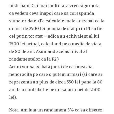
niste bani. Cei mai multi fara vreo siguranta
ca vedem ceva inapoi care sa corespunda
sumelor date. (Pe calculele mele ar trebui ca la
un net de 2500 lei pensia de stat prin P1 sa fie
cel putin tot atat – adica un echivalent al lui
2500 lei actual, calculand pe o medie de viata
de 80 de ani. Asumand acelasi nivel al
randamentelor ca la P2.)
Acum vor sa isi bata joc si de catimea aia
nenorocita pe care o putem urmari (si care ar
reprezenta un plus de circa 550 lei pana la 80
ani la o contributie pe un salariu net de 2500
lei).
Nota: Am luat un randament 3% ca sa offsetez