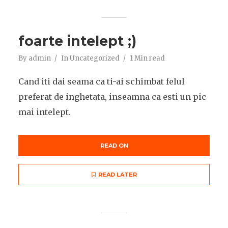
foarte intelept ;)
By
admin
In
Uncategorized
1 Min read
Cand iti dai seama ca ti-ai schimbat felul
preferat de inghetata, inseamna ca esti un pic
mai intelept.
READ ON
READ LATER