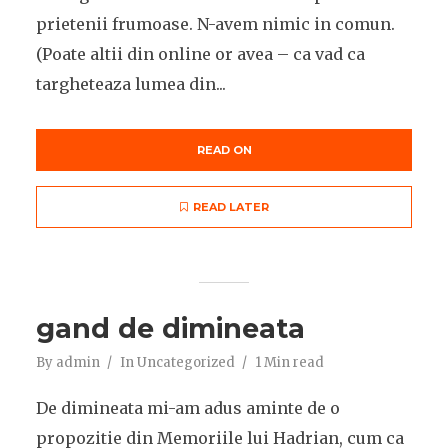
prietenii frumoase. N-avem nimic in comun.
(Poate altii din online or avea – ca vad ca
targheteaza lumea din...
READ ON
READ LATER
gand de dimineata
By
admin
In
Uncategorized
1 Min read
De dimineata mi-am adus aminte de o
propozitie din Memoriile lui Hadrian, cum ca