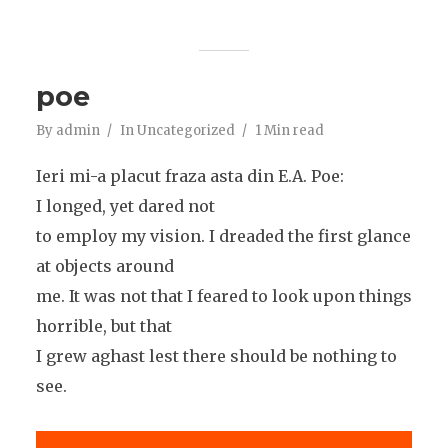
poe
By
admin
In
Uncategorized
1 Min read
Ieri mi-a placut fraza asta din E.A. Poe:
I longed, yet dared not
to employ my vision. I dreaded the first glance
at objects around
me. It was not that I feared to look upon things
horrible, but that
I grew aghast lest there should be nothing to
see.