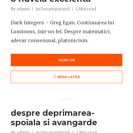
By
admin
In
Uncategorized
1 Min read
Dark Integers – Greg Egan. Continuarea lui
Luminous, intr-un fel. Despre matematici,
adevar consensual, platonicism.
READ ON
READ LATER
despre deprimarea-
spoiala si avangarde
By
admin
In
Uncategorized
2 Min read