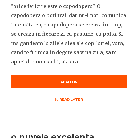
“orice fericire este o capodopera”. O
capodopera o poti trai, dar nu-i poti comunica
intensitatea, o capodopera se creaza in timp,
se creaza in fiecare zi cu pasiune, cu pofta. Si
ma gandeam la zilele alea ale copilariei, vara,
cand te furnica in degete sa vina ziua, sa te
apuci din nou sa fii, aia era...
READ ON
READ LATER
o nuvela excelenta