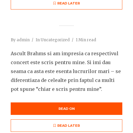
READ LATER
By
admin
In
Uncategorized
1 Min read
Ascult Brahms si am impresia ca respectivul
concert este scris pentru mine. Si imi dau
seama ca asta este esenta lucrurilor mari – se
diferentiaza de celealte prin faptul ca multi
pot spune “chiar e scris pentru mine”.
READ ON
READ LATER