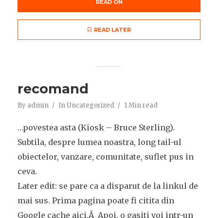
READ ON
READ LATER
recomand
By
admin
In
Uncategorized
1 Min read
…povestea asta (Kiosk – Bruce Sterling).
Subtila, despre lumea noastra, long tail-ul
obiectelor, vanzare, comunitate, suflet pus in
ceva.
Later edit: se pare ca a disparut de la linkul de
mai sus. Prima pagina poate fi citita din
Google cache aici.Â Apoi, o gasiti voi intr-un