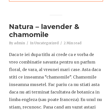
Natura – lavender &
chamomile
By
admin
In
Uncategorized
2 Min read
Daca te iei dupa titlu ai crede ca e vorba de
vreo combinatie savanta pentru un parfum
floral, de vara, al vreunei mari case. Asta daca
stiti ce inseamna “chamomile”. Chamomile
inseamna musetel. Fac pariu ca nu stiati asta
daca nu ati terminat facultatea de botanica in
limba engleza (sau poate franceza). Eu unul nu
stiam, recunosc. Pana cand am vazut astazi