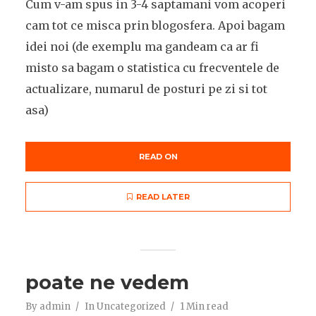
Cum v-am spus in 3-4 saptamani vom acoperi
cam tot ce misca prin blogosfera. Apoi bagam
idei noi (de exemplu ma gandeam ca ar fi
misto sa bagam o statistica cu frecventele de
actualizare, numarul de posturi pe zi si tot
asa)
READ ON
READ LATER
poate ne vedem
By
admin
In
Uncategorized
1 Min read