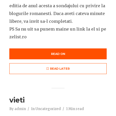
editia de anul acesta a sondajului cu privire la
blogurile romanesti. Daca aveti cateva minute
libere, va invit sa-l completati.
PS Sa nu uit sa punem maine un link la el si pe
zelist.ro
READ ON
READ LATER
vieti
By
admin
In
Uncategorized
1 Min read