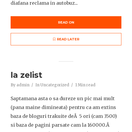
diafana reclama in autobuz...
READ ON
READ LATER
la zelist
By
admin
In
Uncategorized
1 Min read
Saptamana asta o sa dureze un pic mai mult
(pana maine dimineata) pentru ca am extins
baza de bloguri trakuite deÂ 5 ori (cam 3500)
si baza de pagini parsate cam la 160000.Â