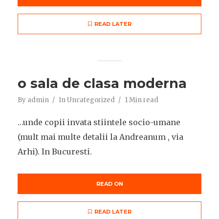
READ LATER
o sala de clasa moderna
By
admin
In
Uncategorized
1 Min read
…unde copii invata stiintele socio-umane
(mult mai multe detalii la Andreanum , via
Arhi). In Bucuresti.
READ ON
READ LATER