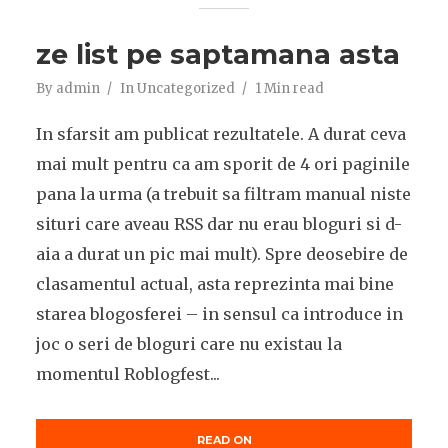
ze list pe saptamana asta
By
admin
In
Uncategorized
1 Min read
In sfarsit am publicat rezultatele. A durat ceva
mai mult pentru ca am sporit de 4 ori paginile
pana la urma (a trebuit sa filtram manual niste
situri care aveau RSS dar nu erau bloguri si d-
aia a durat un pic mai mult). Spre deosebire de
clasamentul actual, asta reprezinta mai bine
starea blogosferei – in sensul ca introduce in
joc o seri de bloguri care nu existau la
momentul Roblogfest...
READ ON