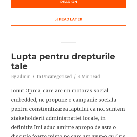
READ ON
READ LATER
Lupta pentru drepturile
tale
By
admin
In
Uncategorized
4 Min read
Ionut Oprea, care are un motoras social
embedded, ne propune o campanie sociala
pentru constientizarea faptului ca noi suntem
stakeholderii administratiei locale, in
definitiv. Imi aduc aminte apropo de asta o
discutie foarte misto pe care am avut-o cu Cris