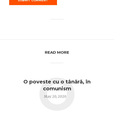
READ MORE
O
O poveste cu o tânără, în
comunism
May 20, 2020