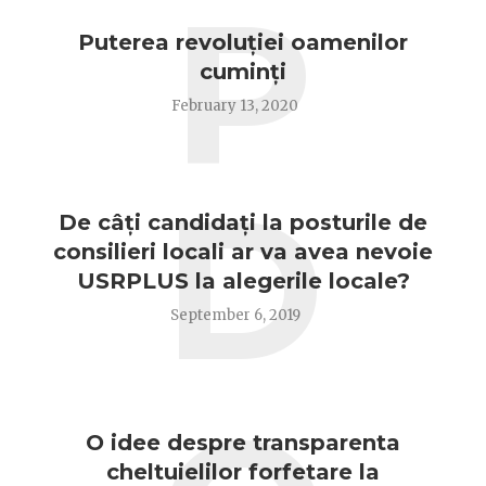
P
Puterea revoluției oamenilor
cuminți
February 13, 2020
D
De câți candidați la posturile de
consilieri locali ar va avea nevoie
USRPLUS la alegerile locale?
September 6, 2019
O idee despre transparenta
cheltuielilor forfetare la