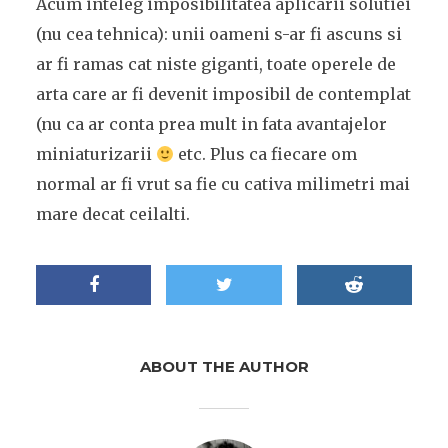
Acum inteleg imposibilitatea aplicarii solutiei
(nu cea tehnica): unii oameni s-ar fi ascuns si
ar fi ramas cat niste giganti, toate operele de
arta care ar fi devenit imposibil de contemplat
(nu ca ar conta prea mult in fata avantajelor
miniaturizarii
etc. Plus ca fiecare om
normal ar fi vrut sa fie cu cativa milimetri mai
mare decat ceilalti.
ABOUT THE AUTHOR