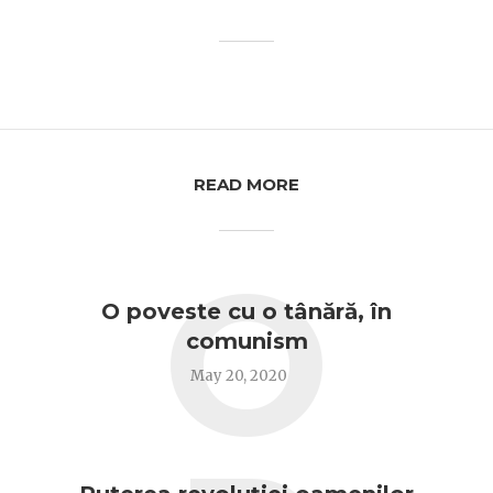
READ MORE
O
O poveste cu o tânără, în
comunism
May 20, 2020