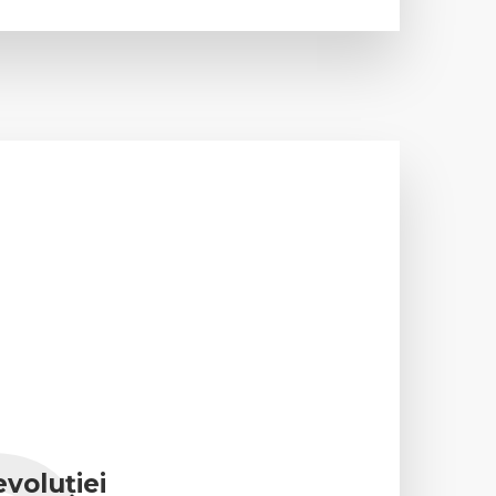
voluției