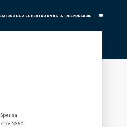
EA: 1000 DE ZILE PENTRU UN #STATRESPONSABIL
 Sper sa
l Clie NX60