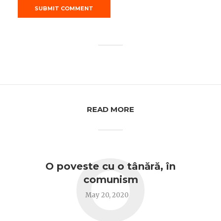
READ MORE
O
O poveste cu o tânără, în
comunism
May 20, 2020