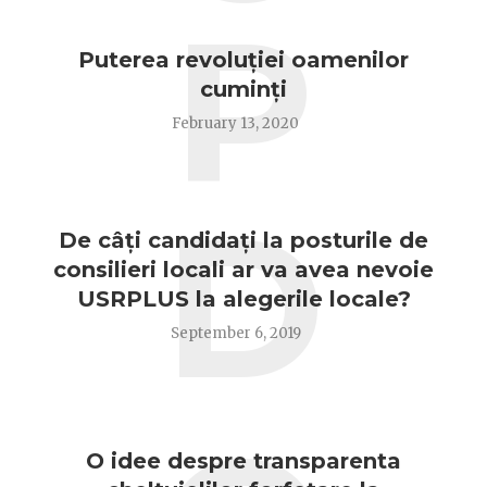
P
Puterea revoluției oamenilor
cuminți
February 13, 2020
D
De câți candidați la posturile de
consilieri locali ar va avea nevoie
USRPLUS la alegerile locale?
September 6, 2019
O idee despre transparenta