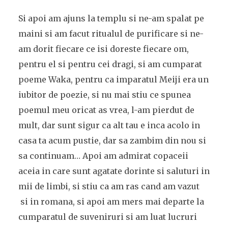
Si apoi am ajuns la templu si ne-am spalat pe
maini si am facut ritualul de purificare si ne-
am dorit fiecare ce isi doreste fiecare om,
pentru el si pentru cei dragi, si am cumparat
poeme Waka, pentru ca imparatul Meiji era un
iubitor de poezie, si nu mai stiu ce spunea
poemul meu oricat as vrea, l-am pierdut de
mult, dar sunt sigur ca alt tau e inca acolo in
casa ta acum pustie, dar sa zambim din nou si
sa continuam… Apoi am admirat copaceii
aceia in care sunt agatate dorinte si saluturi in
mii de limbi, si stiu ca am ras cand am vazut
si in romana, si apoi am mers mai departe la
cumparatul de suveniruri si am luat lucruri