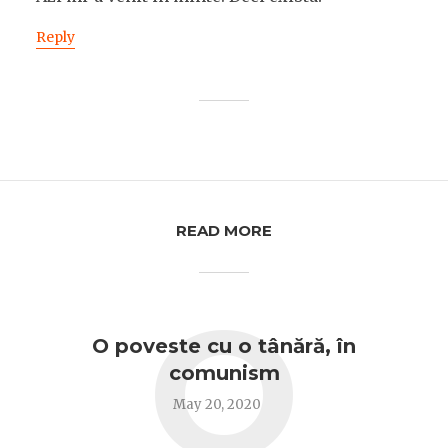
Reply
READ MORE
O
O poveste cu o tânără, în
comunism
May 20, 2020