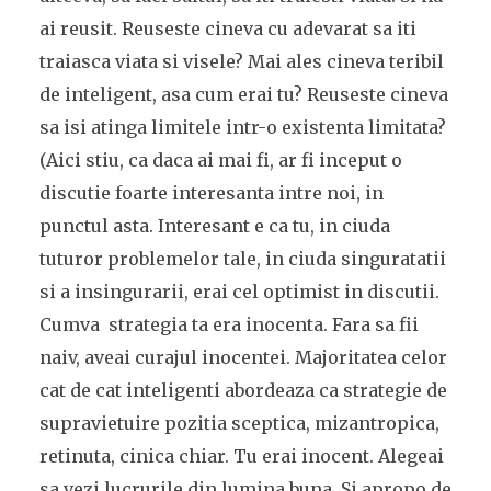
ai reusit. Reuseste cineva cu adevarat sa iti
traiasca viata si visele? Mai ales cineva teribil
de inteligent, asa cum erai tu? Reuseste cineva
sa isi atinga limitele intr-o existenta limitata?
(Aici stiu, ca daca ai mai fi, ar fi inceput o
discutie foarte interesanta intre noi, in
punctul asta. Interesant e ca tu, in ciuda
tuturor problemelor tale, in ciuda singuratatii
si a insingurarii, erai cel optimist in discutii.
Cumva strategia ta era inocenta. Fara sa fii
naiv, aveai curajul inocentei. Majoritatea celor
cat de cat inteligenti abordeaza ca strategie de
supravietuire pozitia sceptica, mizantropica,
retinuta, cinica chiar. Tu erai inocent. Alegeai
sa vezi lucrurile din lumina buna. Si apropo de