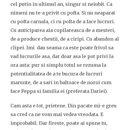
cel putin in ultimul an, singur si neiubit. Ca
nimeni nu te-a privit cu pofta. Si nu neaparat
cu pofta carnala, ci cu pofta de a face lucruri.
Cu anticiparea aia copilareasca de a mesteri,
de a produce chestii, de a ciripi. Cu abandon al
clipei. Imi dau seama ca este poate frivol sa
vad lucrurile asa, dar doar asa le pot privi la
ora asta: pur si simplu totul se rezuma la
potentialitatea de a te bucura de lucruri
marunte, de a sari in baltoace de noroi cum
face Peppa si familia ei (preferata Dariei).
Cam asta e tot, prietene. Din pacate mi-e greu
sa cred ca ne vom mai vedea vreodata. E
improbabil. Dar fireste, poate ai spune tu,