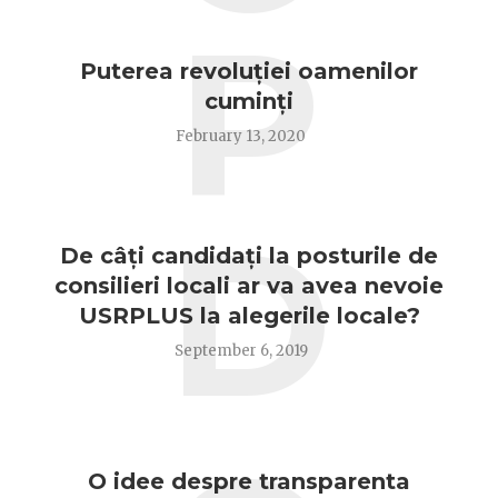
P
Puterea revoluției oamenilor
cuminți
February 13, 2020
D
De câți candidați la posturile de
consilieri locali ar va avea nevoie
USRPLUS la alegerile locale?
September 6, 2019
O idee despre transparenta