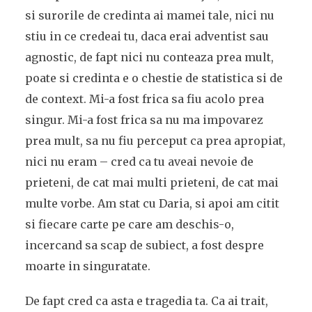
si surorile de credinta ai mamei tale, nici nu
stiu in ce credeai tu, daca erai adventist sau
agnostic, de fapt nici nu conteaza prea mult,
poate si credinta e o chestie de statistica si de
de context. Mi-a fost frica sa fiu acolo prea
singur. Mi-a fost frica sa nu ma impovarez
prea mult, sa nu fiu perceput ca prea apropiat,
nici nu eram – cred ca tu aveai nevoie de
prieteni, de cat mai multi prieteni, de cat mai
multe vorbe. Am stat cu Daria, si apoi am citit
si fiecare carte pe care am deschis-o,
incercand sa scap de subiect, a fost despre
moarte in singuratate.
De fapt cred ca asta e tragedia ta. Ca ai trait,