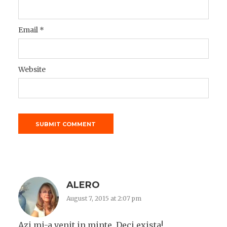
Email
*
Website
ALERO
August 7, 2015 at 2:07 pm
Azi mi-a venit in minte. Deci exista!