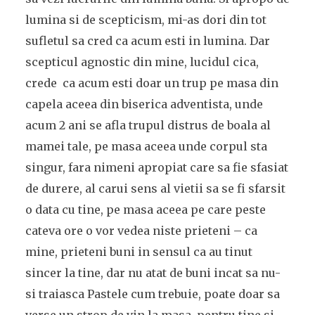
lumina si de scepticism, mi-as dori din tot
sufletul sa cred ca acum esti in lumina. Dar
scepticul agnostic din mine, lucidul cica,
crede ca acum esti doar un trup pe masa din
capela aceea din biserica adventista, unde
acum 2 ani se afla trupul distrus de boala al
mamei tale, pe masa aceea unde corpul sta
singur, fara nimeni apropiat care sa fie sfasiat
de durere, al carui sens al vietii sa se fi sfarsit
o data cu tine, pe masa aceea pe care peste
cateva ore o vor vedea niste prieteni – ca
mine, prieteni buni in sensul ca au tinut
sincer la tine, dar nu atat de buni incat sa nu-
si traiasca Pastele cum trebuie, poate doar sa