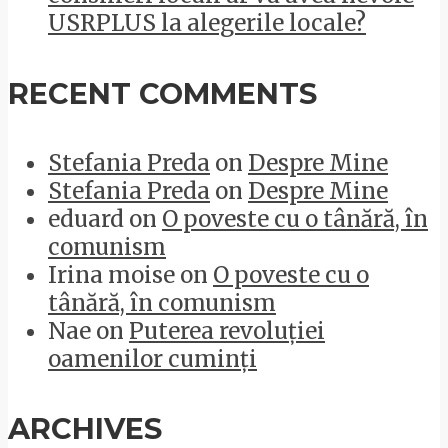
USRPLUS la alegerile locale?
RECENT COMMENTS
Stefania Preda
on
Despre Mine
Stefania Preda
on
Despre Mine
eduard
on
O poveste cu o tânără, în
comunism
Irina moise
on
O poveste cu o
tânără, în comunism
Nae
on
Puterea revoluției
oamenilor cuminți
ARCHIVES