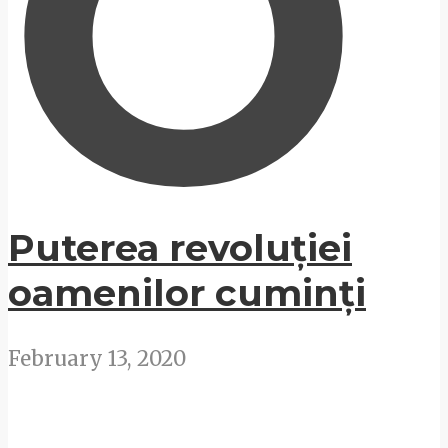
O
Puterea revoluției
oamenilor cuminți
February 13, 2020