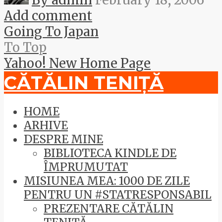
Add comment
Going To Japan
To Top
Yahoo! New Home Page
CĂTĂLIN TENIȚĂ
HOME
ARHIVE
DESPRE MINE
BIBLIOTECA KINDLE DE
ÎMPRUMUTAT
MISIUNEA MEA: 1000 DE ZILE
PENTRU UN #STATRESPONSABIL
PREZENTARE CĂTĂLIN