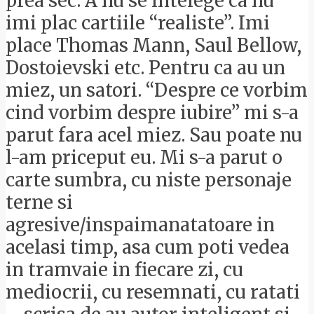
prea sec. A nu se intelege ca nu
imi plac cartiile “realiste”. Imi
place Thomas Mann, Saul Bellow,
Dostoievski etc. Pentru ca au un
miez, un satori. “Despre ce vorbim
cind vorbim despre iubire” mi s-a
parut fara acel miez. Sau poate nu
l-am priceput eu. Mi s-a parut o
carte sumbra, cu niste personaje
terne si
agresive/inspaimanatatoare in
acelasi timp, asa cum poti vedea
in tramvaie in fiecare zi, cu
mediocrii, cu resemnati, cu ratati