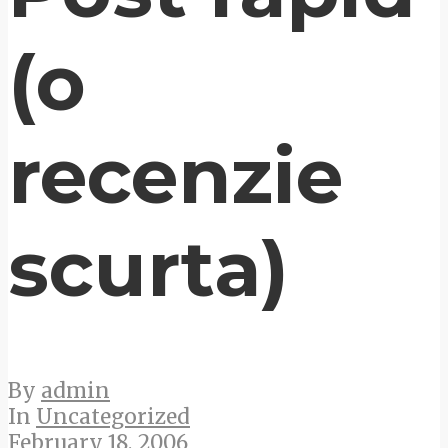
(o
recenzie
scurta)
By
admin
In
Uncategorized
February 18, 2006