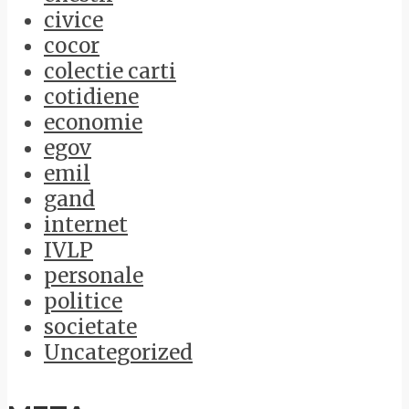
civice
cocor
colectie carti
cotidiene
economie
egov
emil
gand
internet
IVLP
personale
politice
societate
Uncategorized