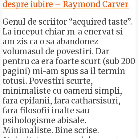
despre iubire – Raymond Carver
Genul de scriitor “acquired taste”.
La inceput chiar m-a enervat si
am zis ca o sa abandonez
volumasul de povestiri. Dar
pentru ca era foarte scurt (sub 200
pagini) mi-am spus sa il termin
totusi. Povestiri scurte,
minimaliste cu oameni simpli,
fara epifanii, fara catharsisuri,
fara filosofii inalte sau
psihologisme abisale.
Minimaliste. Bine scrise.