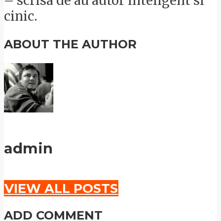
– scrisa de au autor inteligent si
cinic.
ABOUT THE AUTHOR
admin
VIEW ALL POSTS
ADD COMMENT