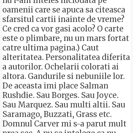
nu i-am inteles niciodata pe
oamenii care se apuca sa citeasca
sfarsitul cartii inainte de vreme?
Ce cred ca vor gasi acolo? O carte
este o plimbare, nu un mars fortat
catre ultima pagina.) Caut
alteritatea. Personalitatea diferita
a autorilor. Ochelarii colorati ai
altora. Gandurile si nebuniile lor.
De aceasta imi place Salman
Rushdie. Sau Borges. Sau Joyce.
Sau Marquez. Sau multi altii. Sau
Saramago, Buzzati, Grass etc.
Domnul Carver mi s-a parut mult