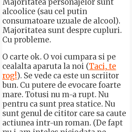
Majoritatea personajelor sunt
alcoolice (sau cel putin
consumatoare uzuale de alcool).
Majoritatea sunt despre cupluri.
Cu probleme.
O carte ok. O voi cumpara si pe
cealalta aparuta la noi (
Taci, te
rog!
). Se vede ca este un scriitor
bun. Cu putere de evocare foarte
mare. Totusi nu m-a rupt. Nu
pentru ca sunt prea statice. Nu
sunt genul de cititor care sa caute
actiunea intr-un roman. (De fapt