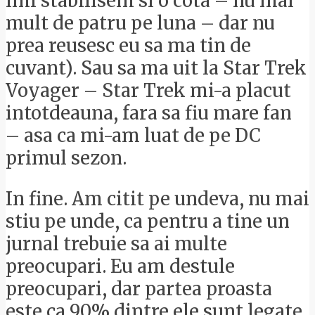
imi stabilisem si o cota – nu mai
mult de patru pe luna – dar nu
prea reusesc eu sa ma tin de
cuvant). Sau sa ma uit la Star Trek
Voyager – Star Trek mi-a placut
intotdeauna, fara sa fiu mare fan
– asa ca mi-am luat de pe DC
primul sezon.
In fine. Am citit pe undeva, nu mai
stiu pe unde, ca pentru a tine un
jurnal trebuie sa ai multe
preocupari. Eu am destule
preocupari, dar partea proasta
este ca 90% dintre ele sunt legate