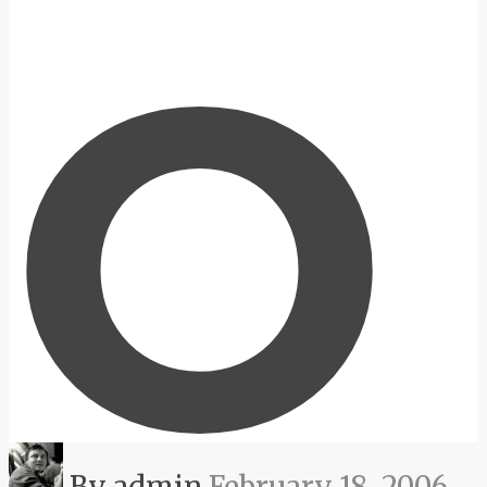
O
By admin
February 18, 2006