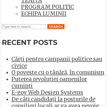
TENIȚĂ
PROGRAM POLITIC
ECHIPA LUMINII
SEARCH
RECENT POSTS
Cărți pentru campanii politice sau
civice
O poveste cu o tânără, în comunism
Puterea revoluției oamenilor
cuminți
E-gov Web Design Systems
De câți candidați la posturile de
consilieri locali ar va avea nevoie