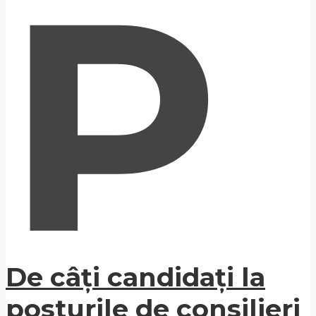
P
De câți candidați la
posturile de consilieri