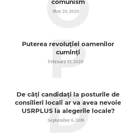
O
comunism
May 20, 2020
P
Puterea revoluției oamenilor
cuminți
February 13, 2020
D
De câți candidați la posturile de
consilieri locali ar va avea nevoie
USRPLUS la alegerile locale?
September 6, 2019