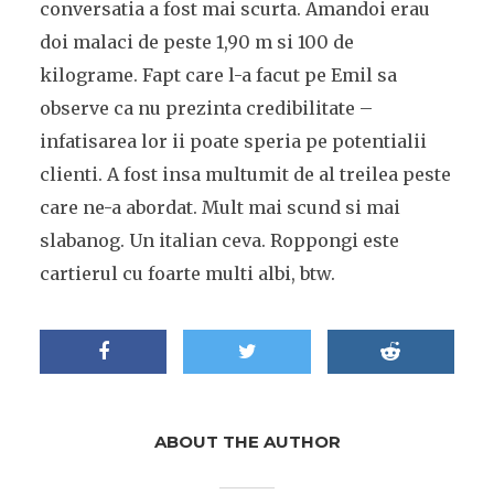
conversatia a fost mai scurta. Amandoi erau
doi malaci de peste 1,90 m si 100 de
kilograme. Fapt care l-a facut pe Emil sa
observe ca nu prezinta credibilitate –
infatisarea lor ii poate speria pe potentialii
clienti. A fost insa multumit de al treilea peste
care ne-a abordat. Mult mai scund si mai
slabanog. Un italian ceva. Roppongi este
cartierul cu foarte multi albi, btw.
ABOUT THE AUTHOR