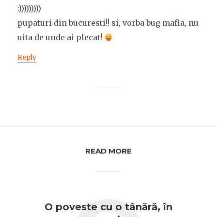
:)))))))))
pupaturi din bucuresti!! si, vorba bug mafia, nu
uita de unde ai plecat!
Reply
READ MORE
O poveste cu o tânără, în