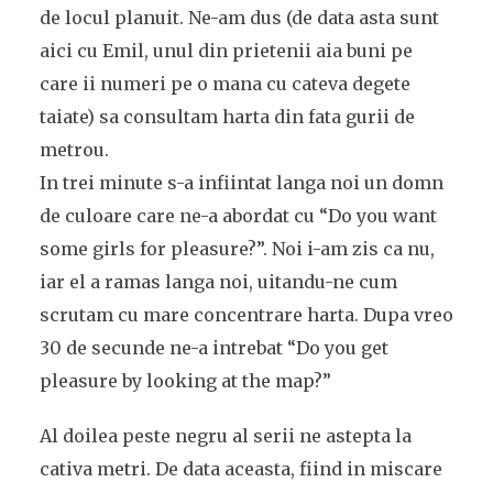
de locul planuit. Ne-am dus (de data asta sunt
aici cu Emil, unul din prietenii aia buni pe
care ii numeri pe o mana cu cateva degete
taiate) sa consultam harta din fata gurii de
metrou.
In trei minute s-a infiintat langa noi un domn
de culoare care ne-a abordat cu “Do you want
some girls for pleasure?”. Noi i-am zis ca nu,
iar el a ramas langa noi, uitandu-ne cum
scrutam cu mare concentrare harta. Dupa vreo
30 de secunde ne-a intrebat “Do you get
pleasure by looking at the map?”
Al doilea peste negru al serii ne astepta la
cativa metri. De data aceasta, fiind in miscare