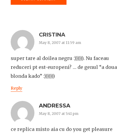
CRISTINA
May 8, 2007 at 11:59 am
super tare al doilea negru :)))))). Nu faceau
reduceri pt est-europeni? … de genul “a doua
blonda kado” :)))))))
Reply
ANDRESSA
May 8, 2007 at 5:41 pm
ce replica misto aia cu do you get pleasure