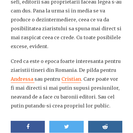
sefi, editorii sau proprietarii faceau legea s-au
cam dus. Pana la urma si in media se va
produce o dezintermediere, ceea ce va da
posibilitatea ziaristului sa spuna mai direct si
mai raspicat ceea ce crede. Cu toate posibilele
excese, evident.
Cred ca este o epoca foarte interesanta pentru
ziaristii tineri din Romania. De pilda pentru
Andressa
sau pentru
Cristian
. Care poate vor
fi mai directi si mai putin supusi presiunilor,
neavand de a face cu baronii editori. Sau cel
putin putandu-si crea propriul lor public.