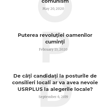
O
comunism
May 20, 2020
P
Puterea revoluției oamenilor
cuminți
February 13, 2020
D
De câți candidați la posturile de
consilieri locali ar va avea nevoie
USRPLUS la alegerile locale?
September 6, 2019