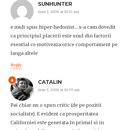
SUNHUNTER
June 1, 2006 at 10:55 am
e mult spus hiper-hedonist… s-a cam dovedit
ca principiul placerii este unul din factorii
esential ce motiveaza orice comportament pe
langa altele
Reply
CATALIN
June 1, 2006 at 10:59 am
Pai chiar nu o spun critic (de pe pozitii
socialiste). E evident ca prosperitatea
Californiei este generata in primul si in