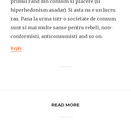
primul rand din consum si placere (si
hiperhedonism asadar). Si asta nu e un lucru
rau. Pana la urma intr-o societate de consum
sunt si mai multe sanse pentru rebeli, non-
conformisti, anticonsumisti and so on.
Reply
READ MORE