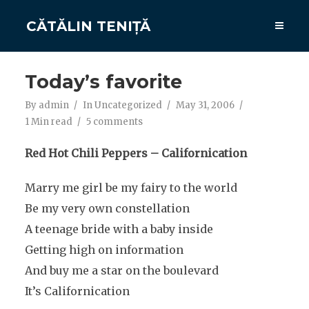
CĂTĂLIN TENIȚĂ
Today’s favorite
By
admin
In
Uncategorized
May 31, 2006
1 Min read
5 comments
Red Hot Chili Peppers – Californication
Marry me girl be my fairy to the world
Be my very own constellation
A teenage bride with a baby inside
Getting high on information
And buy me a star on the boulevard
It’s Californication