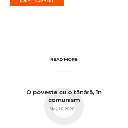
READ MORE
O
O poveste cu o tânără, în
comunism
May 20, 2020