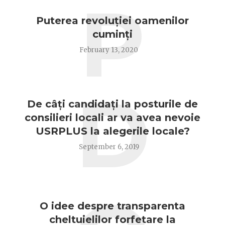
P
Puterea revoluției oamenilor
cuminți
February 13, 2020
D
De câți candidați la posturile de
consilieri locali ar va avea nevoie
USRPLUS la alegerile locale?
September 6, 2019
O idee despre transparenta
cheltuielilor forfetare la