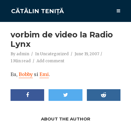
CĂTĂLIN TENIȚĂ
vorbim de video la Radio
Lynx
By
admin
In
Uncategorized
June 19, 2007
1 Min read
Add comment
Eu,
Bobby
si
Emi
.
ABOUT THE AUTHOR