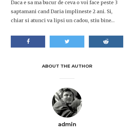
Daca e sa ma bucur de ceva o voi face peste 3
saptamani cand Daria implineste 2 ani. Si,
chiar si atunci va lipsi un cadou, stiu bine…
ABOUT THE AUTHOR
admin