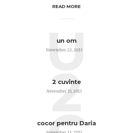
READ MORE
U
un om
November 22, 2013
2
2 cuvinte
November 15, 2013
cocor pentru Daria
November 13, 2013