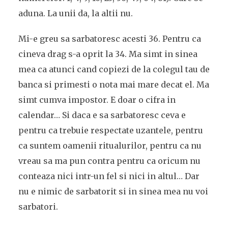
aduna. La unii da, la altii nu.
Mi-e greu sa sarbatoresc acesti 36. Pentru ca
cineva drag s-a oprit la 34. Ma simt in sinea
mea ca atunci cand copiezi de la colegul tau de
banca si primesti o nota mai mare decat el. Ma
simt cumva impostor. E doar o cifra in
calendar… Si daca e sa sarbatoresc ceva e
pentru ca trebuie respectate uzantele, pentru
ca suntem oamenii ritualurilor, pentru ca nu
vreau sa ma pun contra pentru ca oricum nu
conteaza nici intr-un fel si nici in altul… Dar
nu e nimic de sarbatorit si in sinea mea nu voi
sarbatori.