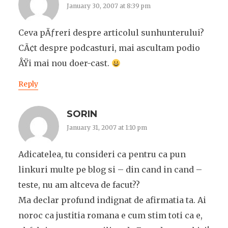
January 30, 2007 at 8:39 pm
Ceva pÄƒreri despre articolul sunhunterului?
CÃ¢t despre podcasturi, mai ascultam podio
ÅŸi mai nou doer-cast.
Reply
SORIN
January 31, 2007 at 1:10 pm
Adicatelea, tu consideri ca pentru ca pun
linkuri multe pe blog si – din cand in cand –
teste, nu am altceva de facut??
Ma declar profund indignat de afirmatia ta. Ai
noroc ca justitia romana e cum stim toti ca e,