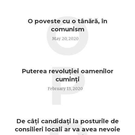
O
O poveste cu o tânără, în
comunism
May 20, 2020
P
Puterea revoluției oamenilor
cuminți
February 13, 2020
De câți candidați la posturile de
consilieri locali ar va avea nevoie