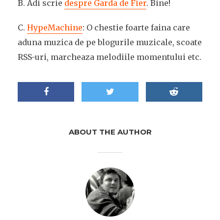
B. Adi scrie
despre Garda de Fier
. Bine!
C.
HypeMachine
: O chestie foarte faina care
aduna muzica de pe blogurile muzicale, scoate
RSS-uri, marcheaza melodiile momentului etc.
ABOUT THE AUTHOR