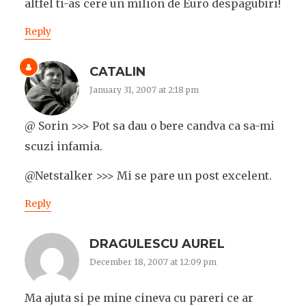
altfel ti-as cere un milion de Euro despagubiri!
Reply
CATALIN
January 31, 2007 at 2:18 pm
@ Sorin >>> Pot sa dau o bere candva ca sa-mi
scuzi infamia.
@Netstalker >>> Mi se pare un post excelent.
Reply
DRAGULESCU AUREL
December 18, 2007 at 12:09 pm
Ma ajuta si pe mine cineva cu pareri ce ar