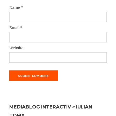
Name
*
Email
*
Website
MEDIABLOG INTERACTIV « IULIAN
TOMA