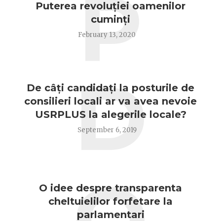
P
Puterea revoluției oamenilor
cuminți
February 13, 2020
D
De câți candidați la posturile de
consilieri locali ar va avea nevoie
USRPLUS la alegerile locale?
September 6, 2019
O
O idee despre transparenta
cheltuielilor forfetare la
parlamentari