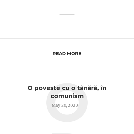
READ MORE
O
O poveste cu o tânără, în
comunism
May 20, 2020