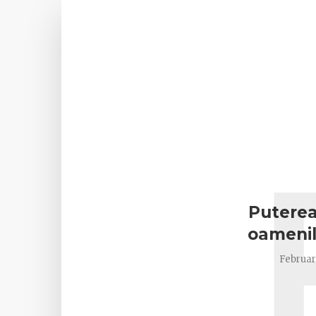
Puterea
oamenil
Februar