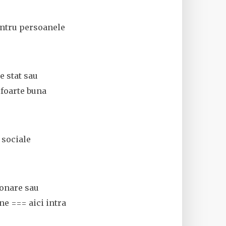
pentru persoanele
e stat sau
 foarte buna
 sociale
ionare sau
ne === aici intra