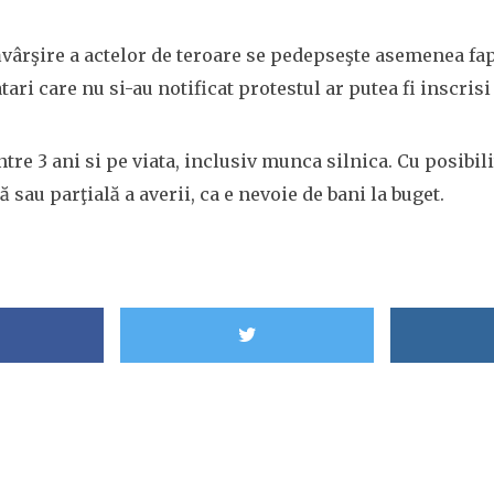
săvârşire a actelor de teroare se pedepseşte asemenea f
ari care nu si-au notificat protestul ar putea fi inscrisi 
tre 3 ani si pe viata, inclusiv munca silnica. Cu posibili
ă sau parţială a averii, ca e nevoie de bani la buget.