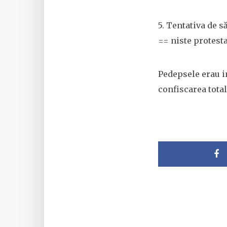
5. Tentativa de 
== niste protestat
Pedepsele erau in
confiscarea total