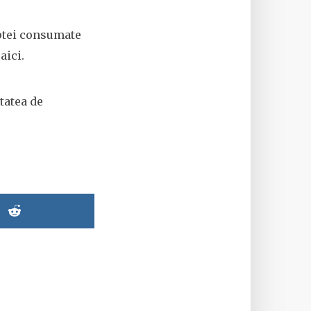
aptei consumate
aici.
tatea de