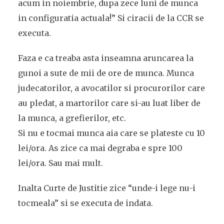
acum in noiembrie, dupa zece luni de munca
in configuratia actuala!” Si ciracii de la CCR se
executa.
Faza e ca treaba asta inseamna aruncarea la
gunoi a sute de mii de ore de munca. Munca
judecatorilor, a avocatilor si procurorilor care
au pledat, a martorilor care si-au luat liber de
la munca, a grefierilor, etc.
Si nu e tocmai munca aia care se plateste cu 10
lei/ora. As zice ca mai degraba e spre 100
lei/ora. Sau mai mult.
Inalta Curte de Justitie zice “unde-i lege nu-i
tocmeala” si se executa de indata.