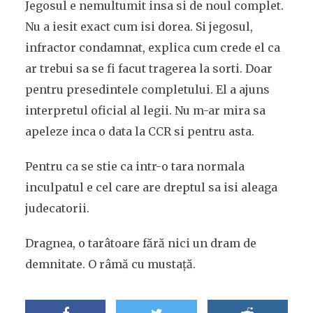
Jegosul e nemultumit insa si de noul complet.
Nu a iesit exact cum isi dorea. Si jegosul,
infractor condamnat, explica cum crede el ca
ar trebui sa se fi facut tragerea la sorti. Doar
pentru presedintele completului. El a ajuns
interpretul oficial al legii. Nu m-ar mira sa
apeleze inca o data la CCR si pentru asta.
Pentru ca se stie ca intr-o tara normala
inculpatul e cel care are dreptul sa isi aleaga
judecatorii.
Dragnea, o tarâtoare fără nici un dram de
demnitate. O râmă cu mustață.