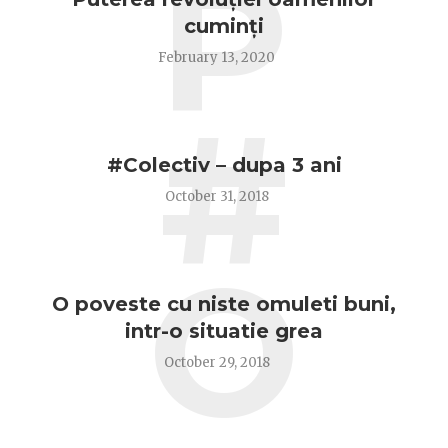
P
cuminți
February 13, 2020
#
#Colectiv – dupa 3 ani
October 31, 2018
O
O poveste cu niste omuleti buni,
intr-o situatie grea
October 29, 2018