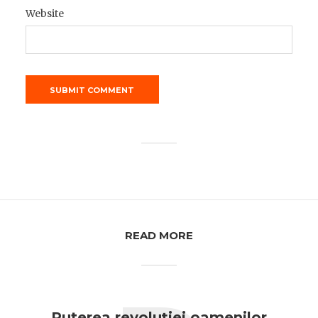
Website
READ MORE
Puterea revoluției oamenilor