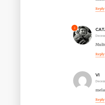
Reply
CAT
Decemb
Mult
Reply
VI
Decemb
mela
Reply