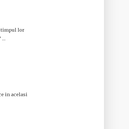
 timpul lor
? …
ce in acelasi