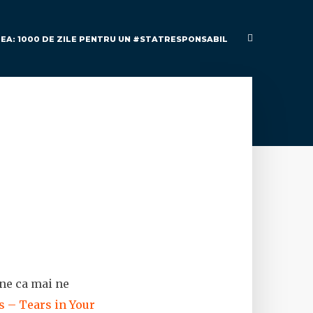
MEA: 1000 DE ZILE PENTRU UN #STATRESPONSABIL
ine ca mai ne
 – Tears in Your