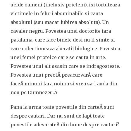
ucide oameni (inclusiv prieteni), isi tortuteaza
victimele in feluri abominabile si cauta
absolutul (sau macar iubirea absoluta). Un
cavaler negru. Povestea unei doctorite fara
patalama, care face binele desi nu il simte si
care colectioneaza aberatii biologice. Povestea
unei femei proteice care se cauta in arte.
Povestea unui alt asasin care se indragosteste.
Povestea unui preotÂ preacurvarÂ care
faceÂ minuni fara noima si vrea sa-l auda din
nou pe Dumnezeu.Â
Pana la urma toate povestile din carteÂ sunt
despre cautari. Dar nu sunt de fapt toate
povestile adevarateÂ din lume despre cautari?