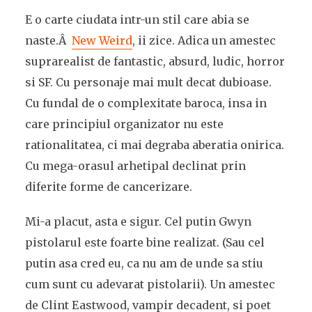
E o carte ciudata intr-un stil care abia se
naste.Â
New Weird
, ii zice. Adica un amestec
suprarealist de fantastic, absurd, ludic, horror
si SF. Cu personaje mai mult decat dubioase.
Cu fundal de o complexitate baroca, insa in
care principiul organizator nu este
rationalitatea, ci mai degraba aberatia onirica.
Cu mega-orasul arhetipal declinat prin
diferite forme de cancerizare.
Mi-a placut, asta e sigur. Cel putin Gwyn
pistolarul este foarte bine realizat. (Sau cel
putin asa cred eu, ca nu am de unde sa stiu
cum sunt cu adevarat pistolarii). Un amestec
de Clint Eastwood, vampir decadent, si poet