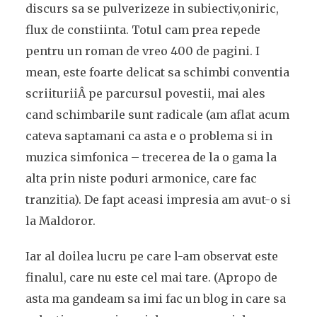
discurs sa se pulverizeze in subiectiv,oniric,
flux de constiinta. Totul cam prea repede
pentru un roman de vreo 400 de pagini. I
mean, este foarte delicat sa schimbi conventia
scriituriiÂ pe parcursul povestii, mai ales
cand schimbarile sunt radicale (am aflat acum
cateva saptamani ca asta e o problema si in
muzica simfonica – trecerea de la o gama la
alta prin niste poduri armonice, care fac
tranzitia). De fapt aceasi impresia am avut-o si
la Maldoror.
Iar al doilea lucru pe care l-am observat este
finalul, care nu este cel mai tare. (Apropo de
asta ma gandeam sa imi fac un blog in care sa