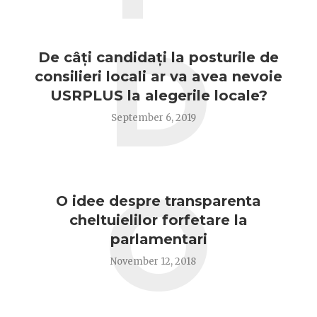
D
De câți candidați la posturile de
consilieri locali ar va avea nevoie
USRPLUS la alegerile locale?
September 6, 2019
O
O idee despre transparenta
cheltuielilor forfetare la
parlamentari
November 12, 2018