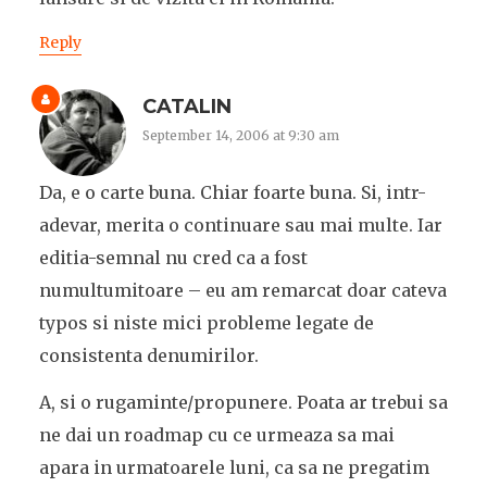
Reply
CATALIN
September 14, 2006 at 9:30 am
Da, e o carte buna. Chiar foarte buna. Si, intr-
adevar, merita o continuare sau mai multe. Iar
editia-semnal nu cred ca a fost
numultumitoare – eu am remarcat doar cateva
typos si niste mici probleme legate de
consistenta denumirilor.
A, si o rugaminte/propunere. Poata ar trebui sa
ne dai un roadmap cu ce urmeaza sa mai
apara in urmatoarele luni, ca sa ne pregatim