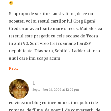
Si apropo de scriitori australieni, de ce nu
scoateti voi si restul cartilor lui Greg Egan?
Cred ca ar avea foarte mare succes. Mai ales ca
terenul este pregatit cu cele scoase de Teora
in anii 90. Sunt vreo trei roamane hardSF
nepublicate: Diaspora, Schild’s Ladder si inca
unul care imi scapa acum
Reply
L
September 14, 2006 at 12:07 pm
eu visez un blog cu inceputuri. inceputuri de
romane, de filme, de poezii, de conversatii, de