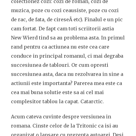
colectionez cozi: cozi de roman, cozi de
muzica, poze cu cozi ceausiste, poze cu cozi
de rac, de fata, de cireseÂ etc). Finalul e un pic
cam fortat. De fapt cam toti scriitorii astia
New Wierd tind sa au problema asta. In primul
rand pentru ca actiunea nu este cea care
conduce in principal romanul, ci mai degraba
succesiunea de tablouri. Or cum opresti
succesiunea asta, daca nu rezolvarea in sine a
actiunii este importanta? Parerea mea este ca
cea mai buna solutie este sa ai cel mai
complesitor tablou la capat. Catarctic.
Acum cateva cuvinte despre versiunea in
romana. Cinste celor de la Tritonic ca isi au
organizat o lansare cu prezenta autoarei. Desi