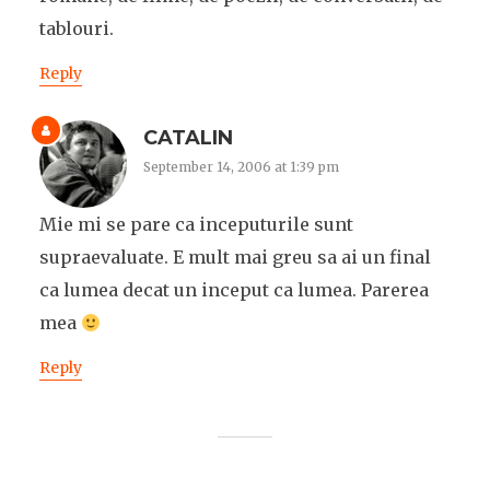
tablouri.
Reply
CATALIN
September 14, 2006 at 1:39 pm
Mie mi se pare ca inceputurile sunt
supraevaluate. E mult mai greu sa ai un final
ca lumea decat un inceput ca lumea. Parerea
mea
Reply