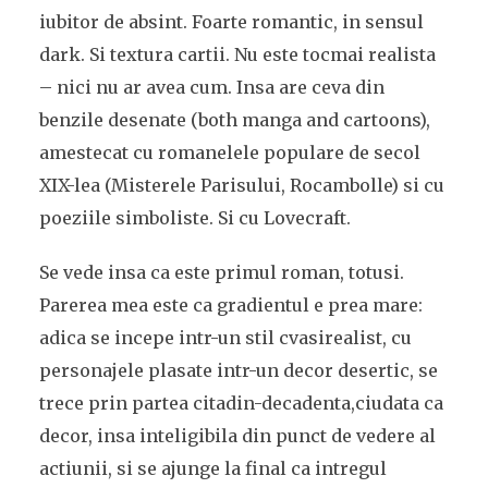
iubitor de absint. Foarte romantic, in sensul
dark. Si textura cartii. Nu este tocmai realista
– nici nu ar avea cum. Insa are ceva din
benzile desenate (both manga and cartoons),
amestecat cu romanelele populare de secol
XIX-lea (Misterele Parisului, Rocambolle) si cu
poeziile simboliste. Si cu Lovecraft.
Se vede insa ca este primul roman, totusi.
Parerea mea este ca gradientul e prea mare:
adica se incepe intr-un stil cvasirealist, cu
personajele plasate intr-un decor desertic, se
trece prin partea citadin-decadenta,ciudata ca
decor, insa inteligibila din punct de vedere al
actiunii, si se ajunge la final ca intregul