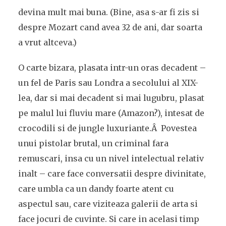
devina mult mai buna. (Bine, asa s-ar fi zis si
despre Mozart cand avea 32 de ani, dar soarta
a vrut altceva.)
O carte bizara, plasata intr-un oras decadent –
un fel de Paris sau Londra a secolului al XIX-
lea, dar si mai decadent si mai lugubru, plasat
pe malul lui fluviu mare (Amazon?), intesat de
crocodili si de jungle luxuriante.Â Povestea
unui pistolar brutal, un criminal fara
remuscari, insa cu un nivel intelectual relativ
inalt – care face conversatii despre divinitate,
care umbla ca un dandy foarte atent cu
aspectul sau, care viziteaza galerii de arta si
face jocuri de cuvinte. Si care in acelasi timp