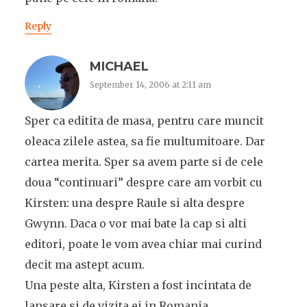
Reply
MICHAEL
September 14, 2006 at 2:11 am
Sper ca editita de masa, pentru care muncit
oleaca zilele astea, sa fie multumitoare. Dar
cartea merita. Sper sa avem parte si de cele
doua “continuari” despre care am vorbit cu
Kirsten: una despre Raule si alta despre
Gwynn. Daca o vor mai bate la cap si alti
editori, poate le vom avea chiar mai curind
decit ma astept acum.
Una peste alta, Kirsten a fost incintata de
lansare si de vizita ei in Romania.