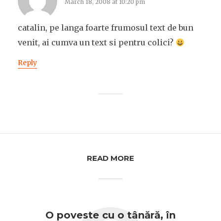
March 18, 2008 at 10:20 pm
catalin, pe langa foarte frumosul text de bun
venit, ai cumva un text si pentru colici?
Reply
READ MORE
O poveste cu o tânără, în