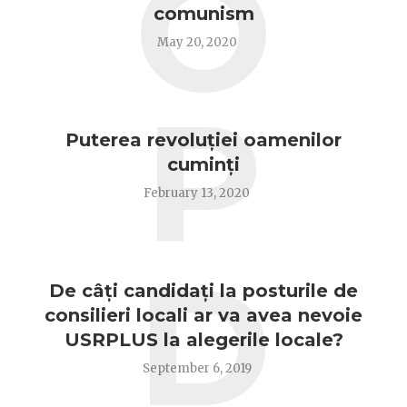
O
comunism
May 20, 2020
P
Puterea revoluției oamenilor
cuminți
February 13, 2020
D
De câți candidați la posturile de
consilieri locali ar va avea nevoie
USRPLUS la alegerile locale?
September 6, 2019