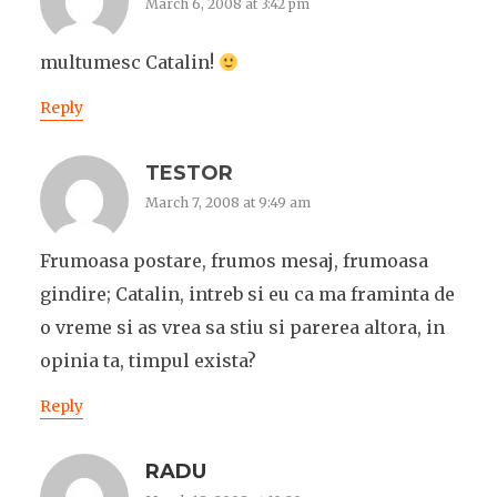
March 6, 2008 at 3:42 pm
multumesc Catalin!
Reply
TESTOR
March 7, 2008 at 9:49 am
Frumoasa postare, frumos mesaj, frumoasa
gindire; Catalin, intreb si eu ca ma framinta de
o vreme si as vrea sa stiu si parerea altora, in
opinia ta, timpul exista?
Reply
RADU