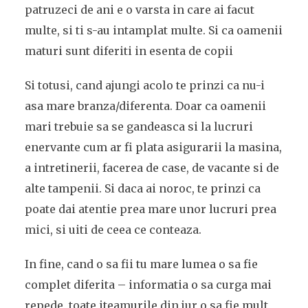
patruzeci de ani e o varsta in care ai facut
multe, si ti s-au intamplat multe. Si ca oamenii
maturi sunt diferiti in esenta de copii
Si totusi, cand ajungi acolo te prinzi ca nu-i
asa mare branza/diferenta. Doar ca oamenii
mari trebuie sa se gandeasca si la lucruri
enervante cum ar fi plata asigurarii la masina,
a intretinerii, facerea de case, de vacante si de
alte tampenii. Si daca ai noroc, te prinzi ca
poate dai atentie prea mare unor lucruri prea
mici, si uiti de ceea ce conteaza.
In fine, cand o sa fii tu mare lumea o sa fie
complet diferita – informatia o sa curga mai
repede, toate iteamurile din jur o sa fie mult