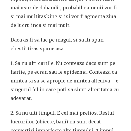
mai usor de dobandit, probabil oamenii vor fi
si mai multitasking si isi vor fragmenta ziua
de lucru inca si mai mult.
Daca as fi sa fac pe magul, si sa iti spun
chestii ti-as spune asa:
1. Sa nu uiti cartile. Nu conteaza daca sunt pe
hartie, pe ecran sau le epiderma. Conteaza ca
mintea ta sa se apropie de mintea altcuiva – e
singurul fel in care poti sa simti alteritatea cu
adevarat.
2. Sa nu uiti timpul. E cel mai pretios. Restul
lucrurilor (obiecte, bani) nu sunt decat
convertiri imperfecte alte timpului. Timpul