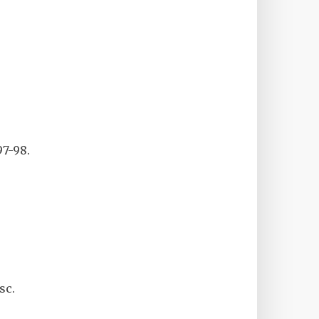
97-98.
sc.