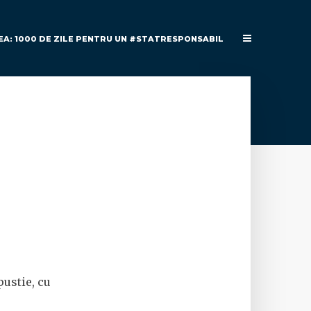
EA: 1000 DE ZILE PENTRU UN #STATRESPONSABIL
pustie, cu