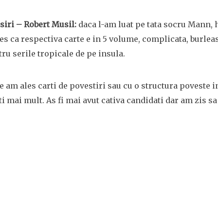
siri – Robert Musil:
daca l-am luat pe tata socru Mann, h
es ca respectiva carte e in 5 volume, complicata, burleas
ru serile tropicale de pe insula.
 am ales carti de povestiri sau cu o structura poveste i
iti mai mult. As fi mai avut cativa candidati dar am zis s