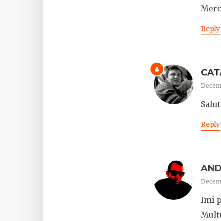
Merc
Reply
CAT
Decemb
Salut
Reply
AND
Decemb
Imi p
Mult