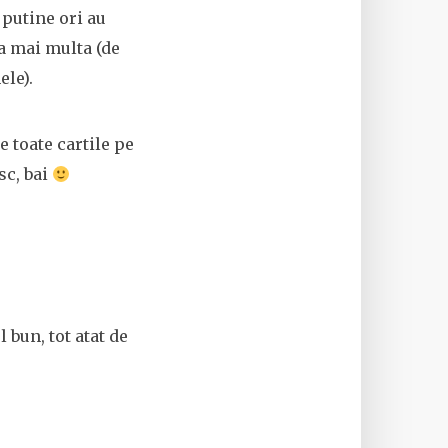
 putine ori au
ja mai multa (de
ele).
 toate cartile pe
sc, bai
 bun, tot atat de