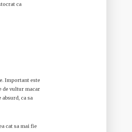
tocrat ca
e. Important este
e de vultur macar
 absurd, ca sa
ea cat sa mai fie