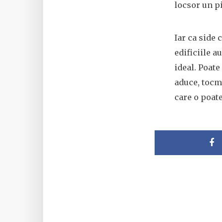
locsor un pi
Iar ca side
edificiile a
ideal. Poate
aduce, tocma
care o poate