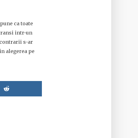
pune ca toate
transi intr-un
contrarii s-ar
in alegerea pe