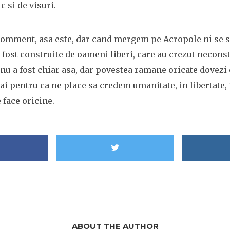
c si de visuri.
 comment, asa este, dar cand mergem pe Acropole ni se s
u fost construite de oameni liberi, care au crezut necons
 nu a fost chiar asa, dar povestea ramane oricate dovezi 
i pentru ca ne place sa credem umanitate, in libertate, 
 face oricine.
ABOUT THE AUTHOR