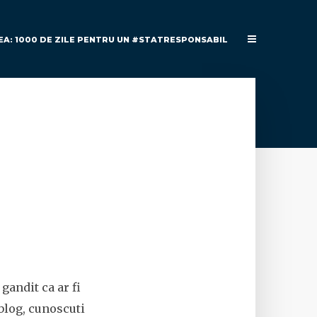
EA: 1000 DE ZILE PENTRU UN #STATRESPONSABIL
gandit ca ar fi
blog, cunoscuti