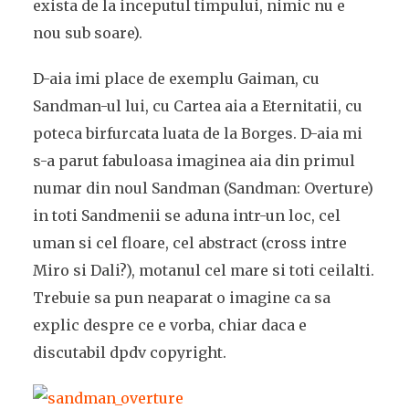
exista de la inceputul timpului, nimic nu e
nou sub soare).
D-aia imi place de exemplu Gaiman, cu
Sandman-ul lui, cu Cartea aia a Eternitatii, cu
poteca birfurcata luata de la Borges. D-aia mi
s-a parut fabuloasa imaginea aia din primul
numar din noul Sandman (Sandman: Overture)
in toti Sandmenii se aduna intr-un loc, cel
uman si cel floare, cel abstract (cross intre
Miro si Dali?), motanul cel mare si toti ceilalti.
Trebuie sa pun neaparat o imagine ca sa
explic despre ce e vorba, chiar daca e
discutabil dpdv copyright.