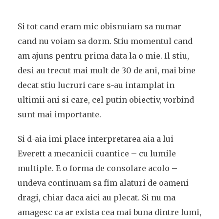
Si tot cand eram mic obisnuiam sa numar
cand nu voiam sa dorm. Stiu momentul cand
am ajuns pentru prima data la o mie. Il stiu,
desi au trecut mai mult de 30 de ani, mai bine
decat stiu lucruri care s-au intamplat in
ultimii ani si care, cel putin obiectiv, vorbind
sunt mai importante.
Si d-aia imi place interpretarea aia a lui
Everett a mecanicii cuantice – cu lumile
multiple. E o forma de consolare acolo –
undeva continuam sa fim alaturi de oameni
dragi, chiar daca aici au plecat. Si nu ma
amagesc ca ar exista cea mai buna dintre lumi,