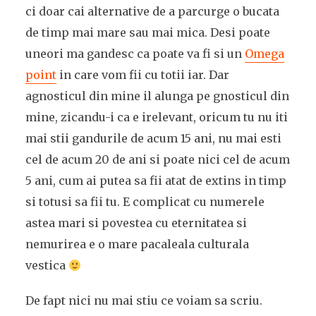
ci doar cai alternative de a parcurge o bucata
de timp mai mare sau mai mica. Desi poate
uneori ma gandesc ca poate va fi si un
Omega
point
in care vom fii cu totii iar. Dar
agnosticul din mine il alunga pe gnosticul din
mine, zicandu-i ca e irelevant, oricum tu nu iti
mai stii gandurile de acum 15 ani, nu mai esti
cel de acum 20 de ani si poate nici cel de acum
5 ani, cum ai putea sa fii atat de extins in timp
si totusi sa fii tu. E complicat cu numerele
astea mari si povestea cu eternitatea si
nemurirea e o mare pacaleala culturala
vestica
De fapt nici nu mai stiu ce voiam sa scriu.