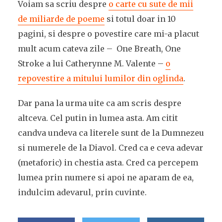
Voiam sa scriu despre
o carte cu sute de mii
de miliarde de poeme
si totul doar in 10
pagini, si despre o povestire care mi-a placut
mult acum cateva zile – One Breath, One
Stroke a lui Catherynne M. Valente –
o
repovestire a mitului lumilor din oglinda
.
Dar pana la urma uite ca am scris despre
altceva. Cel putin in lumea asta. Am citit
candva undeva ca literele sunt de la Dumnezeu
si numerele de la Diavol. Cred ca e ceva adevar
(metaforic) in chestia asta. Cred ca percepem
lumea prin numere si apoi ne aparam de ea,
indulcim adevarul, prin cuvinte.