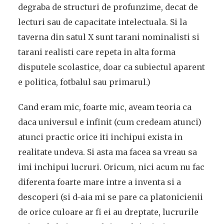
degraba de structuri de profunzime, decat de
lecturi sau de capacitate intelectuala. Si la
taverna din satul X sunt tarani nominalisti si
tarani realisti care repeta in alta forma
disputele scolastice, doar ca subiectul aparent
e politica, fotbalul sau primarul.)
Cand eram mic, foarte mic, aveam teoria ca
daca universul e infinit (cum credeam atunci)
atunci practic orice iti inchipui exista in
realitate undeva. Si asta ma facea sa vreau sa
imi inchipui lucruri. Oricum, nici acum nu fac
diferenta foarte mare intre a inventa si a
descoperi (si d-aia mi se pare ca platonicienii
de orice culoare ar fi ei au dreptate, lucrurile