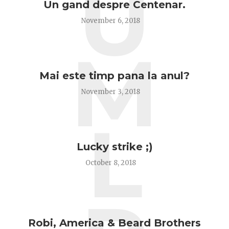
U
Un gand despre Centenar.
November 6, 2018
M
Mai este timp pana la anul?
November 3, 2018
L
Lucky strike ;)
October 8, 2018
Robi, America & Beard Brothers