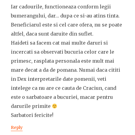
Iar cadourile, functioneaza conform legii
bumerangului, dar… dupa ce si-au atins tinta.
Beneficiarul este si cel care ofera, nu se poate
altfel, daca sunt daruite din suflet.
Haideti sa facem cat mai multe daruri si
incercati sa observati bucuria celor care le
primesc, rasplata personala este mult mai
mare decat a da de pomana. Numai daca cititi
in Dex interpretarile date pomenii, veti
intelege ca nu are ce cauta de Craciun, cand
este o sarbatoare a bucuriei, macar pentru
darurile primite
Sarbatori fericite!
Reply