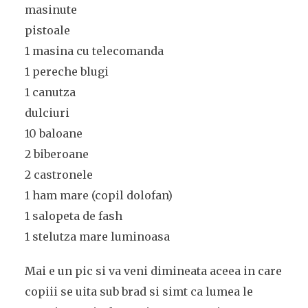
masinute
pistoale
1 masina cu telecomanda
1 pereche blugi
1 canutza
dulciuri
10 baloane
2 biberoane
2 castronele
1 ham mare (copil dolofan)
1 salopeta de fash
1 stelutza mare luminoasa
Mai e un pic si va veni dimineata aceea in care
copiii se uita sub brad si simt ca lumea le