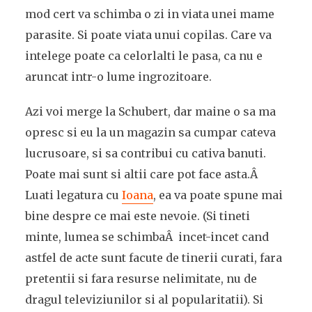
mod cert va schimba o zi in viata unei mame
parasite. Si poate viata unui copilas. Care va
intelege poate ca celorlalti le pasa, ca nu e
aruncat intr-o lume ingrozitoare.
Azi voi merge la Schubert, dar maine o sa ma
opresc si eu la un magazin sa cumpar cateva
lucrusoare, si sa contribui cu cativa banuti.
Poate mai sunt si altii care pot face asta.Â
Luati legatura cu
Ioana
, ea va poate spune mai
bine despre ce mai este nevoie. (Si tineti
minte, lumea se schimbaÂ incet-incet cand
astfel de acte sunt facute de tinerii curati, fara
pretentii si fara resurse nelimitate, nu de
dragul televiziunilor si al popularitatii). Si