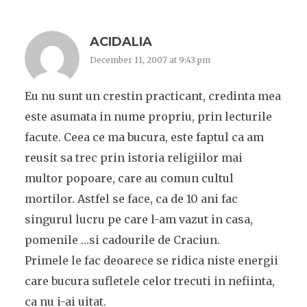
ACIDALIA
December 11, 2007 at 9:43 pm
Eu nu sunt un crestin practicant, credinta mea
este asumata in nume propriu, prin lecturile
facute. Ceea ce ma bucura, este faptul ca am
reusit sa trec prin istoria religiilor mai
multor popoare, care au comun cultul
mortilor. Astfel se face, ca de 10 ani fac
singurul lucru pe care l-am vazut in casa,
pomenile …si cadourile de Craciun.
Primele le fac deoarece se ridica niste energii
care bucura sufletele celor trecuti in nefiinta,
ca nu i-ai uitat.