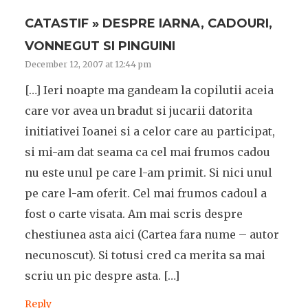
CATASTIF » DESPRE IARNA, CADOURI,
VONNEGUT SI PINGUINI
December 12, 2007 at 12:44 pm
[…] Ieri noapte ma gandeam la copilutii aceia
care vor avea un bradut si jucarii datorita
initiativei Ioanei si a celor care au participat,
si mi-am dat seama ca cel mai frumos cadou
nu este unul pe care l-am primit. Si nici unul
pe care l-am oferit. Cel mai frumos cadoul a
fost o carte visata. Am mai scris despre
chestiunea asta aici (Cartea fara nume – autor
necunoscut). Si totusi cred ca merita sa mai
scriu un pic despre asta. […]
Reply