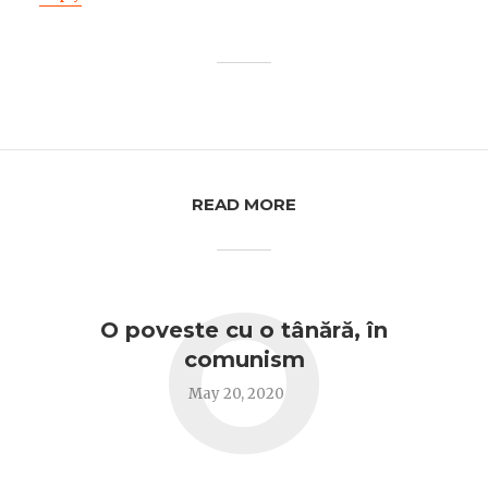
READ MORE
O
O poveste cu o tânără, în
comunism
May 20, 2020