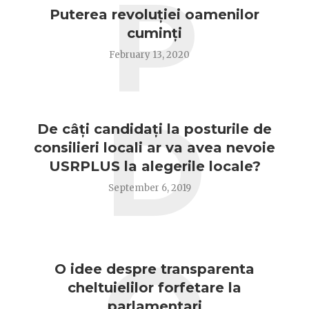
P
Puterea revoluției oamenilor
cuminți
February 13, 2020
D
De câți candidați la posturile de
consilieri locali ar va avea nevoie
USRPLUS la alegerile locale?
September 6, 2019
O idee despre transparenta
cheltuielilor forfetare la
parlamentari