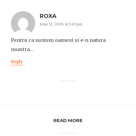
ROXA
June 11, 2006 at 1:47 pm
Pentru ca suntem oameni si e-n natura
noastra…
Reply
READ MORE