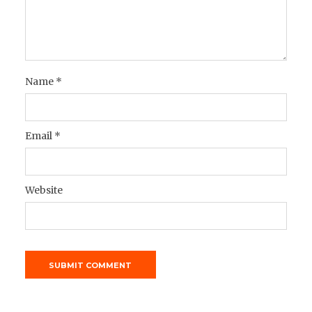
Name
*
Email
*
Website