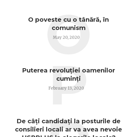
O
O poveste cu o tânără, în
comunism
May 20, 2020
P
Puterea revoluției oamenilor
cuminți
February 13, 2020
De câți candidați la posturile de
consilieri locali ar va avea nevoie