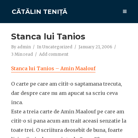
CĂTĂLIN TENIȚĂ
Stanca lui Tanios
By
admin
In
Uncategorized
January 21, 2006
3 Min read
Add comment
Stanca lui Tanios – Amin Maalouf
O carte pe care am citit-o saptamana trecuta,
dar despre care nu am apucat sa scriu ceva
inca.
Este a treia carte de Amin Maalouf pe care am
citit-o si pana acum am trait aceasi senzatie la
toate trei. O scriitura deosebit de buna, foarte