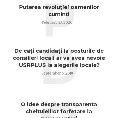
P
Puterea revoluției oamenilor
cuminți
February 13, 2020
D
De câți candidați la posturile de
consilieri locali ar va avea nevoie
USRPLUS la alegerile locale?
September 6, 2019
O idee despre transparenta
cheltuielilor forfetare la