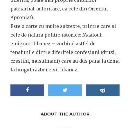
diferita, poate mai proprie culturilor
patriarhal-autoritare, ca cele din Orientul
Apropiat).
Este o carte cu multe subtexte, printre care si
cele de natura politic-istorice: Maalouf –
emigrant libanez – vorbind astfel de
tensiunile dintre diferitele confesiuni (druzi,
crestini, musulmani) care au dus pana la urma
la lungul razboi civil libanez.
ABOUT THE AUTHOR