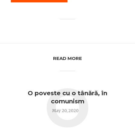
READ MORE
O
O poveste cu o tânără, în
comunism
May 20, 2020