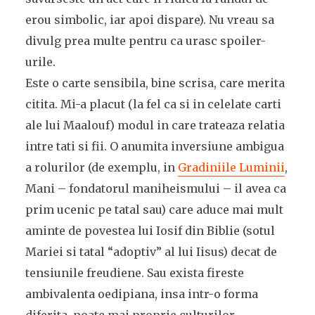
erou simbolic, iar apoi dispare). Nu vreau sa
divulg prea multe pentru ca urasc spoiler-
urile.
Este o carte sensibila, bine scrisa, care merita
citita. Mi-a placut (la fel ca si in celelate carti
ale lui Maalouf) modul in care trateaza relatia
intre tati si fii. O anumita inversiune ambigua
a rolurilor (de exemplu, in
Gradiniile Luminii
,
Mani – fondatorul maniheismului – il avea ca
prim ucenic pe tatal sau) care aduce mai mult
aminte de povestea lui Iosif din Biblie (sotul
Mariei si tatal “adoptiv” al lui Iisus) decat de
tensiunile freudiene. Sau exista fireste
ambivalenta oedipiana, insa intr-o forma