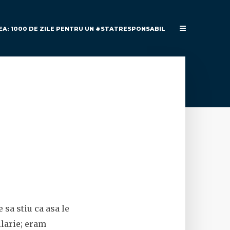
EA: 1000 DE ZILE PENTRU UN #STATRESPONSABIL
 sa stiu ca asa le
larie; eram