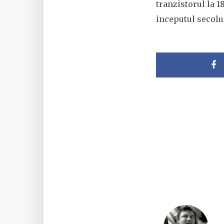
tranzistorul la 
inceputul secolul