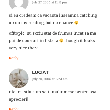
July 27, 2006 at 11:51 pm
si eu credeam ca vacanta inseamna catching
up on my reading, but no chance
offtopic: nu scriu atat de frumos incat sa ma
pui de doua ori in lista ta
though it looks
very nice there
Reply
LUCIAT
July 28, 2006 at 12:51 am
nici nu stiu cum sa-ti multumesc pentru asa
aprecieri!
Reply