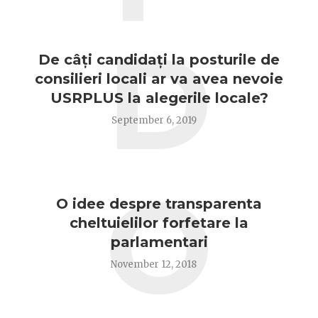
D
De câți candidați la posturile de
consilieri locali ar va avea nevoie
USRPLUS la alegerile locale?
September 6, 2019
O
O idee despre transparenta
cheltuielilor forfetare la
parlamentari
November 12, 2018