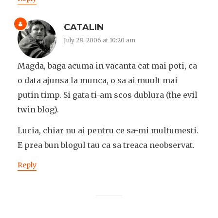
CATALIN
July 28, 2006 at 10:20 am
Magda, baga acuma in vacanta cat mai poti, ca
o data ajunsa la munca, o sa ai muult mai
putin timp. Si gata ti-am scos dublura (the evil
twin blog).
Lucia, chiar nu ai pentru ce sa-mi multumesti.
E prea bun blogul tau ca sa treaca neobservat.
Reply