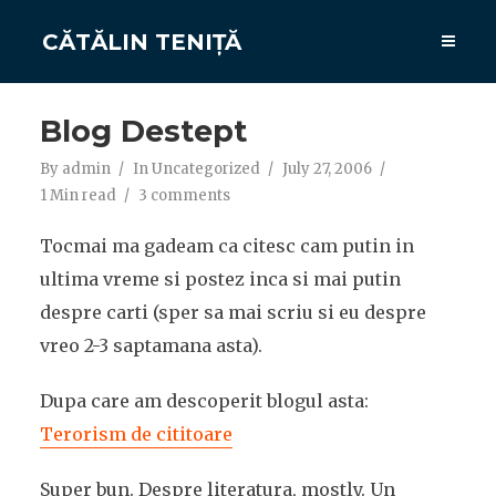
CĂTĂLIN TENIȚĂ
Blog Destept
By
admin
In
Uncategorized
July 27, 2006
1 Min read
3 comments
Tocmai ma gadeam ca citesc cam putin in
ultima vreme si postez inca si mai putin
despre carti (sper sa mai scriu si eu despre
vreo 2-3 saptamana asta).
Dupa care am descoperit blogul asta:
Terorism de cititoare
Super bun. Despre literatura, mostly. Un