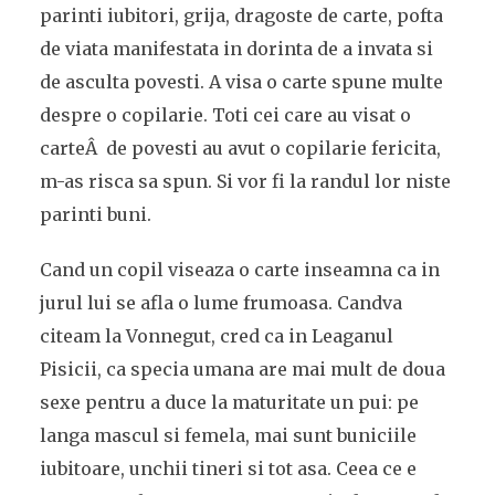
parinti iubitori, grija, dragoste de carte, pofta
de viata manifestata in dorinta de a invata si
de asculta povesti. A visa o carte spune multe
despre o copilarie. Toti cei care au visat o
carteÂ de povesti au avut o copilarie fericita,
m-as risca sa spun. Si vor fi la randul lor niste
parinti buni.
Cand un copil viseaza o carte inseamna ca in
jurul lui se afla o lume frumoasa. Candva
citeam la Vonnegut, cred ca in Leaganul
Pisicii, ca specia umana are mai mult de doua
sexe pentru a duce la maturitate un pui: pe
langa mascul si femela, mai sunt buniciile
iubitoare, unchii tineri si tot asa. Ceea ce e