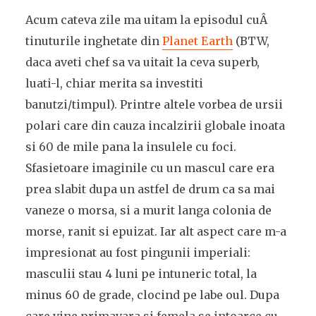
Acum cateva zile ma uitam la episodul cuÂ
tinuturile inghetate din
Planet Earth
(BTW,
daca aveti chef sa va uitait la ceva superb,
luati-l, chiar merita sa investiti
banutzi/timpul). Printre altele vorbea de ursii
polari care din cauza incalzirii globale inoata
si 60 de mile pana la insulele cu foci.
Sfasietoare imaginile cu un mascul care era
prea slabit dupa un astfel de drum ca sa mai
vaneze o morsa, si a murit langa colonia de
morse, ranit si epuizat. Iar alt aspect care m-a
impresionat au fost pingunii imperiali:
masculii stau 4 luni pe intuneric total, la
minus 60 de grade, clocind pe labe oul. Dupa