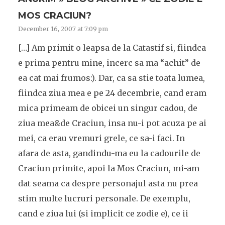
MOS CRACIUN?
December 16, 2007 at 7:09 pm
[…] Am primit o leapsa de la Catastif si, fiindca
e prima pentru mine, incerc sa ma “achit” de
ea cat mai frumos:). Dar, ca sa stie toata lumea,
fiindca ziua mea e pe 24 decembrie, cand eram
mica primeam de obicei un singur cadou, de
ziua mea&de Craciun, insa nu-i pot acuza pe ai
mei, ca erau vremuri grele, ce sa-i faci. In
afara de asta, gandindu-ma eu la cadourile de
Craciun primite, apoi la Mos Craciun, mi-am
dat seama ca despre personajul asta nu prea
stim multe lucruri personale. De exemplu,
cand e ziua lui (si implicit ce zodie e), ce ii