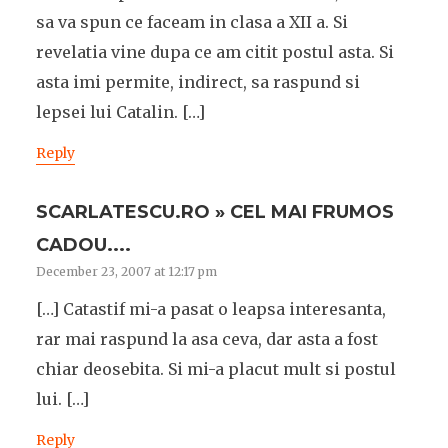
sa va spun ce faceam in clasa a XII a. Si
revelatia vine dupa ce am citit postul asta. Si
asta imi permite, indirect, sa raspund si
lepsei lui Catalin. […]
Reply
SCARLATESCU.RO » CEL MAI FRUMOS
CADOU....
December 23, 2007 at 12:17 pm
[…] Catastif mi-a pasat o leapsa interesanta,
rar mai raspund la asa ceva, dar asta a fost
chiar deosebita. Si mi-a placut mult si postul
lui. […]
Reply