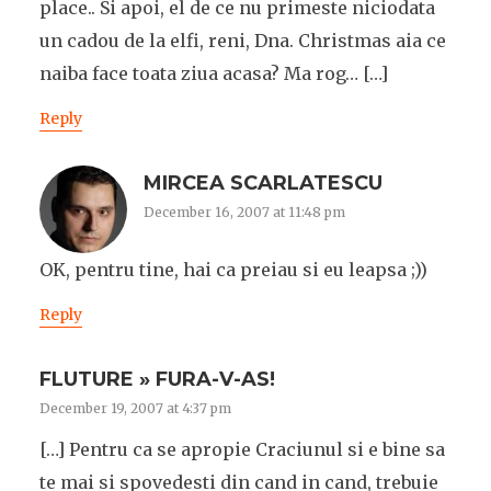
place.. Si apoi, el de ce nu primeste niciodata
un cadou de la elfi, reni, Dna. Christmas aia ce
naiba face toata ziua acasa? Ma rog… […]
Reply
MIRCEA SCARLATESCU
December 16, 2007 at 11:48 pm
OK, pentru tine, hai ca preiau si eu leapsa ;))
Reply
FLUTURE » FURA-V-AS!
December 19, 2007 at 4:37 pm
[…] Pentru ca se apropie Craciunul si e bine sa
te mai si spovedesti din cand in cand, trebuie