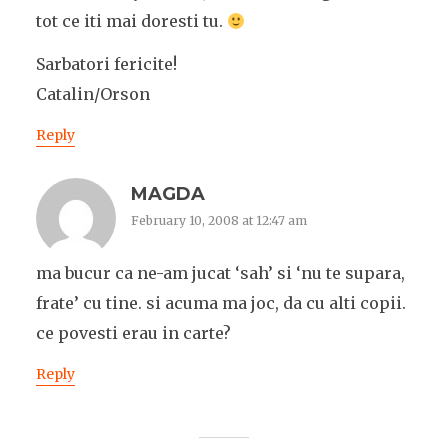
tot ce iti mai doresti tu.
Sarbatori fericite!
Catalin/Orson
Reply
MAGDA
February 10, 2008 at 12:47 am
ma bucur ca ne-am jucat ‘sah’ si ‘nu te supara,
frate’ cu tine. si acuma ma joc, da cu alti copii.
ce povesti erau in carte?
Reply