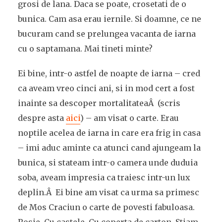
grosi de lana. Daca se poate, crosetati de o
bunica. Cam asa erau iernile. Si doamne, ce ne
bucuram cand se prelungea vacanta de iarna
cu o saptamana. Mai tineti minte?
Ei bine, intr-o astfel de noapte de iarna – cred
ca aveam vreo cinci ani, si in mod cert a fost
inainte sa descoper mortalitateaÂ (scris
despre asta
aici
) – am visat o carte. Erau
noptile acelea de iarna in care era frig in casa
– imi aduc aminte ca atunci cand ajungeam la
bunica, si stateam intr-o camera unde duduia
soba, aveam impresia ca traiesc intr-un lux
deplin.Â Ei bine am visat ca urma sa primesc
de Mos Craciun o carte de povesti fabuloasa.