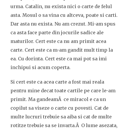
urma. Catalin, nu exista nici o carte de felul
asta. Mosul o sa vina cu altceva, poate si carti.
Dar asta nu exista. Nu am crezut. Mi-am spus
ca asta face parte din jocurile sadice ale
maturilor. Cert este ca nu am primit acea
carte. Cert este ca m-am gandit mult timp la
ea. Cu dorinta. Cert este ca mai pot sa imi
inchipui si acum coperta.
Si cert este ca acea carte a fost mai reala
pentru mine decat toate cartile pe care le-am
primit. Ma gandeamÂ ce miracol e ca un
copilut sa viseze o carte cu povesti. Cat de
multe lucruri trebuie sa aiba si cat de multe
rotitze trebuie sa se invarta.Â O lume asezata,