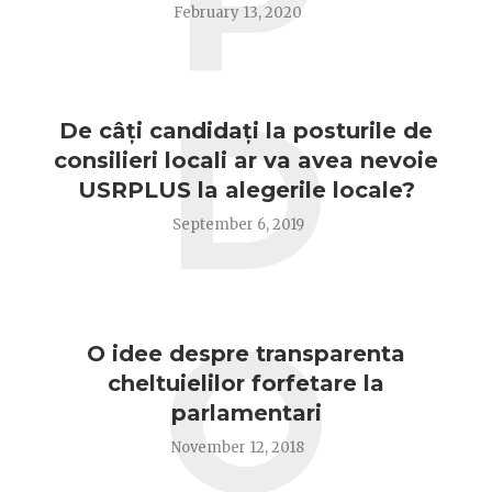
P
February 13, 2020
D
De câți candidați la posturile de
consilieri locali ar va avea nevoie
USRPLUS la alegerile locale?
September 6, 2019
O
O idee despre transparenta
cheltuielilor forfetare la
parlamentari
November 12, 2018