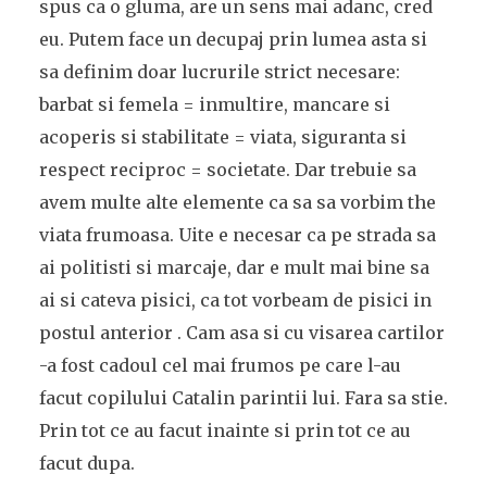
spus ca o gluma, are un sens mai adanc, cred
eu. Putem face un decupaj prin lumea asta si
sa definim doar lucrurile strict necesare:
barbat si femela = inmultire, mancare si
acoperis si stabilitate = viata, siguranta si
respect reciproc = societate. Dar trebuie sa
avem multe alte elemente ca sa sa vorbim the
viata frumoasa. Uite e necesar ca pe strada sa
ai politisti si marcaje, dar e mult mai bine sa
ai si cateva pisici, ca tot vorbeam de pisici in
postul anterior . Cam asa si cu visarea cartilor
-a fost cadoul cel mai frumos pe care l-au
facut copilului Catalin parintii lui. Fara sa stie.
Prin tot ce au facut inainte si prin tot ce au
facut dupa.