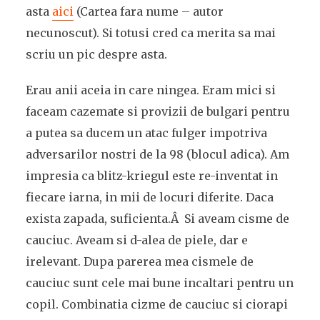
asta
aici
(Cartea fara nume – autor
necunoscut). Si totusi cred ca merita sa mai
scriu un pic despre asta.
Erau anii aceia in care ningea. Eram mici si
faceam cazemate si provizii de bulgari pentru
a putea sa ducem un atac fulger impotriva
adversarilor nostri de la 98 (blocul adica). Am
impresia ca blitz-kriegul este re-inventat in
fiecare iarna, in mii de locuri diferite. Daca
exista zapada, suficienta.Â Si aveam cisme de
cauciuc. Aveam si d-alea de piele, dar e
irelevant. Dupa parerea mea cismele de
cauciuc sunt cele mai bune incaltari pentru un
copil. Combinatia cizme de cauciuc si ciorapi