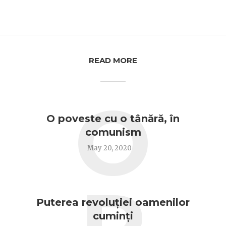
READ MORE
O
O poveste cu o tânără, în
comunism
May 20, 2020
Puterea revoluției oamenilor
cuminți