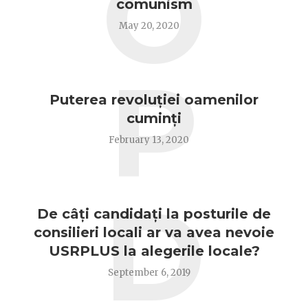
O
comunism
May 20, 2020
P
Puterea revoluției oamenilor
cuminți
February 13, 2020
D
De câți candidați la posturile de
consilieri locali ar va avea nevoie
USRPLUS la alegerile locale?
September 6, 2019