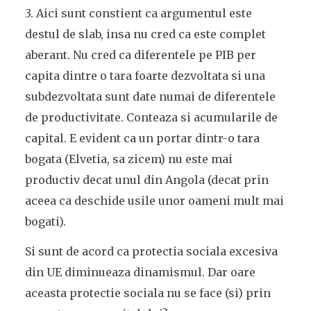
3. Aici sunt constient ca argumentul este
destul de slab, insa nu cred ca este complet
aberant. Nu cred ca diferentele pe PIB per
capita dintre o tara foarte dezvoltata si una
subdezvoltata sunt date numai de diferentele
de productivitate. Conteaza si acumularile de
capital. E evident ca un portar dintr-o tara
bogata (Elvetia, sa zicem) nu este mai
productiv decat unul din Angola (decat prin
aceea ca deschide usile unor oameni mult mai
bogati).
Si sunt de acord ca protectia sociala excesiva
din UE diminueaza dinamismul. Dar oare
aceasta protectie sociala nu se face (si) prin