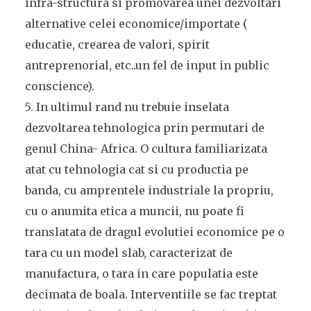
infra-structura si promovarea unei dezvoltari
alternative celei economice/importate (
educatie, crearea de valori, spirit
antreprenorial, etc..un fel de input in public
conscience).
5. In ultimul rand nu trebuie inselata
dezvoltarea tehnologica prin permutari de
genul China- Africa. O cultura familiarizata
atat cu tehnologia cat si cu productia pe
banda, cu amprentele industriale la propriu,
cu o anumita etica a muncii, nu poate fi
translatata de dragul evolutiei economice pe o
tara cu un model slab, caracterizat de
manufactura, o tara in care populatia este
decimata de boala. Interventiile se fac treptat