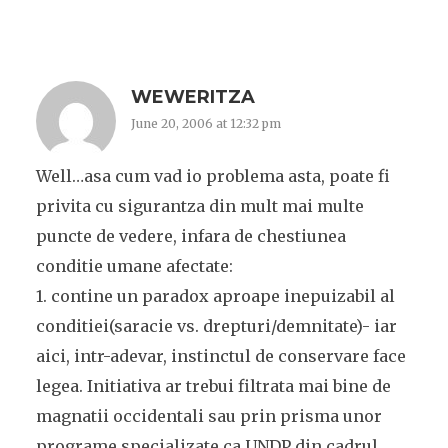
WEWERITZA
June 20, 2006 at 12:32 pm
Well…asa cum vad io problema asta, poate fi
privita cu sigurantza din mult mai multe
puncte de vedere, infara de chestiunea
conditie umane afectate:
1. contine un paradox aproape inepuizabil al
conditiei(saracie vs. drepturi/demnitate)- iar
aici, intr-adevar, instinctul de conservare face
legea. Initiativa ar trebui filtrata mai bine de
magnatii occidentali sau prin prisma unor
programe specializate ca UNDP din cadrul