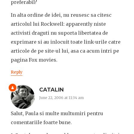
preferabil?
In alta ordine de idei, nu reusesc sa citesc
articolul lui Rockwell: apparently niste
activisti draguti nu suporta libertatea de
exprimare si au inlocuit toate link-urile catre
articole de pe site-ul lui, asa ca acum intri pe
pagina Fox movies.
Reply
CATALIN
June 22, 2006 at 11:34 am
Salut, Paula si multe multumiri pentru
comentariile foarte bune.