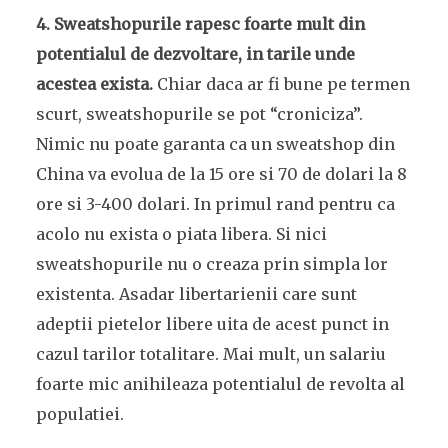
4. Sweatshopurile rapesc foarte mult din
potentialul de dezvoltare, in tarile unde
acestea exista.
Chiar daca ar fi bune pe termen
scurt, sweatshopurile se pot “croniciza”.
Nimic nu poate garanta ca un sweatshop din
China va evolua de la 15 ore si 70 de dolari la 8
ore si 3-400 dolari. In primul rand pentru ca
acolo nu exista o piata libera. Si nici
sweatshopurile nu o creaza prin simpla lor
existenta. Asadar libertarienii care sunt
adeptii pietelor libere uita de acest punct in
cazul tarilor totalitare. Mai mult, un salariu
foarte mic anihileaza potentialul de revolta al
populatiei.