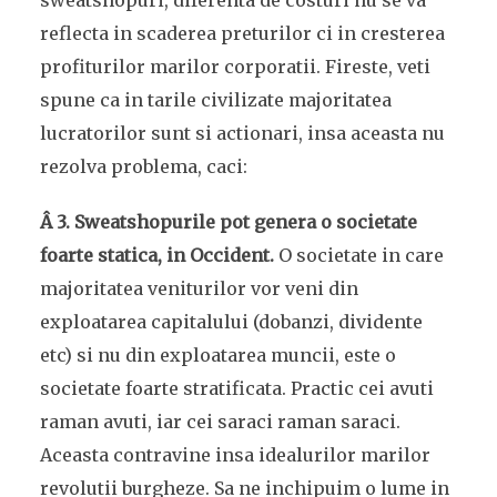
sweatshopuri, diferenta de costuri nu se va
reflecta in scaderea preturilor ci in cresterea
profiturilor marilor corporatii. Fireste, veti
spune ca in tarile civilizate majoritatea
lucratorilor sunt si actionari, insa aceasta nu
rezolva problema, caci:
Â 3. Sweatshopurile pot genera o societate
foarte statica, in Occident.
O societate in care
majoritatea veniturilor vor veni din
exploatarea capitalului (dobanzi, dividente
etc) si nu din exploatarea muncii, este o
societate foarte stratificata. Practic cei avuti
raman avuti, iar cei saraci raman saraci.
Aceasta contravine insa idealurilor marilor
revolutii burgheze. Sa ne inchipuim o lume in