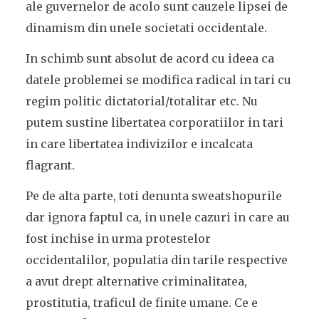
ale guvernelor de acolo sunt cauzele lipsei de
dinamism din unele societati occidentale.
In schimb sunt absolut de acord cu ideea ca
datele problemei se modifica radical in tari cu
regim politic dictatorial/totalitar etc. Nu
putem sustine libertatea corporatiilor in tari
in care libertatea indivizilor e incalcata
flagrant.
Pe de alta parte, toti denunta sweatshopurile
dar ignora faptul ca, in unele cazuri in care au
fost inchise in urma protestelor
occidentalilor, populatia din tarile respective
a avut drept alternative criminalitatea,
prostitutia, traficul de finite umane. Ce e