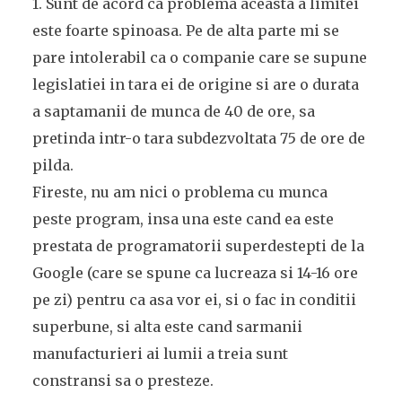
1. Sunt de acord ca problema aceasta a limitei
este foarte spinoasa. Pe de alta parte mi se
pare intolerabil ca o companie care se supune
legislatiei in tara ei de origine si are o durata
a saptamanii de munca de 40 de ore, sa
pretinda intr-o tara subdezvoltata 75 de ore de
pilda.
Fireste, nu am nici o problema cu munca
peste program, insa una este cand ea este
prestata de programatorii superdestepti de la
Google (care se spune ca lucreaza si 14-16 ore
pe zi) pentru ca asa vor ei, si o fac in conditii
superbune, si alta este cand sarmanii
manufacturieri ai lumii a treia sunt
constransi sa o presteze.