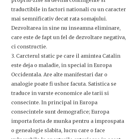
propriu-zise sa devina contingente si
traductibile in factori nationali cu un caracter
mai semnificativ decat rata somajului.
Dezvoltarea in sine nu inseamna eliminare,
care este de fapt un fel de dezvoltare negativa,
ci constructie.
3. Carcterul static pe care il amintea Catalin
este deja o maladie, in special in Europa
Occidentala. Are alte manifestari dar o
analogie poate fi ushor facuta. Satistica se
traduce in varste economice ale tarii si
consecinte. In principal in Europa
consecintele sunt demografice; Europa
importa forta de munka pentru a improspata
o genealogie slabita, lucru care o face