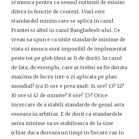
si munca pentru ca sensul notiunii de minim
difera in functie de context. Unul este
standardul minim care se aplica in cazul
Frantei si altul in cazul Bangladesh-ului. Ce
vreau sa spun e ca niste standarde minime de
viata si munca sunt imposibil de implementat
peste tot pe glob (desi ar fi de dorit). In cazul
de fata, de exemplu, care ar trebui sa fie durata
maxima de lucru intr-o zi aplicata pe plan
mondial? (ca 15 ore e prea mult: 14 ore? 13? 12?
10 ore si 47 de minute? 8 ore? 7,5? Orice
incercare de a stabili standarde de genul asta
esueaza in arbitrar. E de dorit ca standardele
astea minime sa se stabileasca de la sine
(chiar daca dureaza un timp) in fiecare caz in