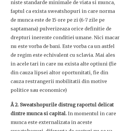
niste standarde minimale de viata si munca,
faptul ca exista sweatshopuri in care norma
de munca este de 15 ore pe zi (6-7 zile pe
saptamana) pulverizeaza orice definitie de
drepturi inerente conditiei umane. Nici macar
nu este vorba de bani. Este vorba ca un astfel
de regim este echivalent cu sclavia. Mai ales
in acele tari in care nu exista alte optiuni (fie
din cauza lipsei altor oportunitati, fie din
cauza restrangerii mobilitatii din motive
politice sau economice)
Â 2. Sweatshopurile distrug raportul delicat
dintre munca si capital.
In momentul in care
munca este externalizata in aceste