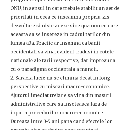
ONU, in sensul in care trebuie stabilit un set de
prioritati in ceea ce inseamna propriu-zis
dezvoltare si niste anexe sine qua non cu care
aceasta sa se insereze in cadrul tarilor din
lumea a3a. Practic ar insemna ca banii
occidentali sa vina, evident tradusi in cotele
nationale ale tarii respective, dar impreauna
cu o paradigma occidentala a muncii.
2. Saracia lucie nu se elimina decat in long
perspective cu miscari macro-economice.
Ajutorul imediat trebuie sa vina din masuri
administrative care sa insoteasca faza de
input a procedurilor macro-economice.
Dureaza intre 3-5 ani pana cand efectele lor