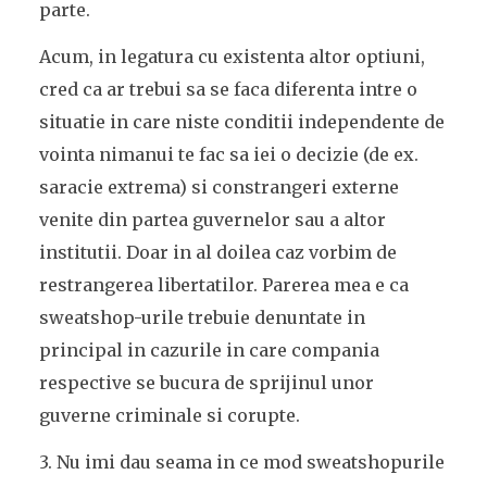
parte.
Acum, in legatura cu existenta altor optiuni,
cred ca ar trebui sa se faca diferenta intre o
situatie in care niste conditii independente de
vointa nimanui te fac sa iei o decizie (de ex.
saracie extrema) si constrangeri externe
venite din partea guvernelor sau a altor
institutii. Doar in al doilea caz vorbim de
restrangerea libertatilor. Parerea mea e ca
sweatshop-urile trebuie denuntate in
principal in cazurile in care compania
respective se bucura de sprijinul unor
guverne criminale si corupte.
3. Nu imi dau seama in ce mod sweatshopurile