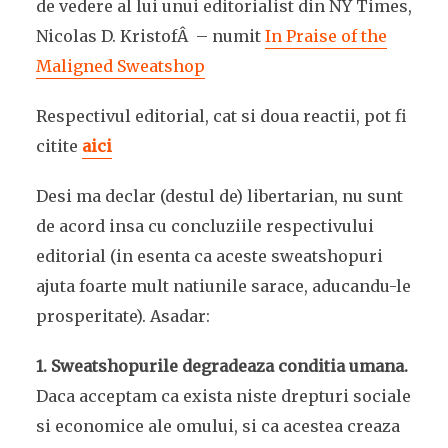
de vedere al lui unui editorialist din NY Times,
Nicolas D. KristofÂ – numit
In Praise of the
Maligned Sweatshop
Respectivul editorial, cat si doua reactii, pot fi
citite
aici
Desi ma declar (destul de) libertarian, nu sunt
de acord insa cu concluziile respectivului
editorial (in esenta ca aceste sweatshopuri
ajuta foarte mult natiunile sarace, aducandu-le
prosperitate). Asadar:
1. Sweatshopurile degradeaza conditia umana.
Daca acceptam ca exista niste drepturi sociale
si economice ale omului, si ca acestea creaza