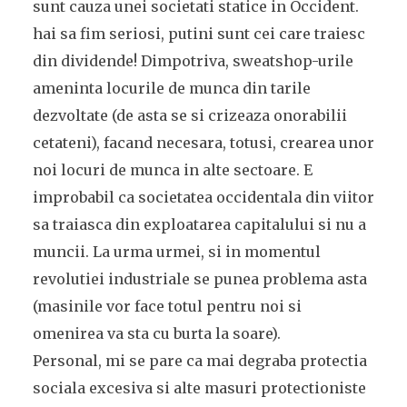
sunt cauza unei societati statice in Occident.
hai sa fim seriosi, putini sunt cei care traiesc
din dividende! Dimpotriva, sweatshop-urile
ameninta locurile de munca din tarile
dezvoltate (de asta se si crizeaza onorabilii
cetateni), facand necesara, totusi, crearea unor
noi locuri de munca in alte sectoare. E
improbabil ca societatea occidentala din viitor
sa traiasca din exploatarea capitalului si nu a
muncii. La urma urmei, si in momentul
revolutiei industriale se punea problema asta
(masinile vor face totul pentru noi si
omenirea va sta cu burta la soare).
Personal, mi se pare ca mai degraba protectia
sociala excesiva si alte masuri protectioniste