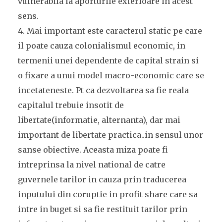
vulnerabila la aporturile exterioare in acest
sens.
4. Mai important este caracterul static pe care
il poate cauza colonialismul economic, in
termenii unei dependente de capital strain si
o fixare a unui model macro-economic care se
incetateneste. Pt ca dezvoltarea sa fie reala
capitalul trebuie insotit de
libertate(informatie, alternanta), dar mai
important de libertate practica..in sensul unor
sanse obiective. Aceasta miza poate fi
intreprinsa la nivel national de catre
guvernele tarilor in cauza prin traducerea
inputului din coruptie in profit share care sa
intre in buget si sa fie restituit tarilor prin