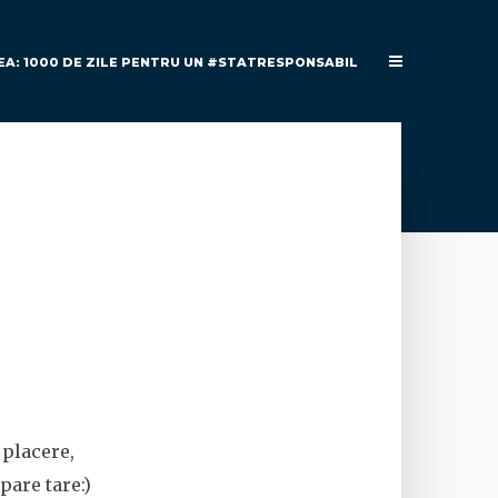
EA: 1000 DE ZILE PENTRU UN #STATRESPONSABIL
 placere,
pare tare:)