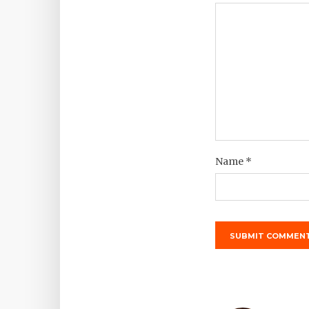
Name
*