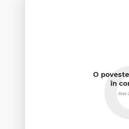
O poveste
în c
May 2