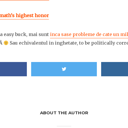
 math’s highest honor
 a easy buck, mai sunt
inca sase probleme de cate un mi
eÂ
Sau echivalentul in inghetate, to be politically corre
ABOUT THE AUTHOR