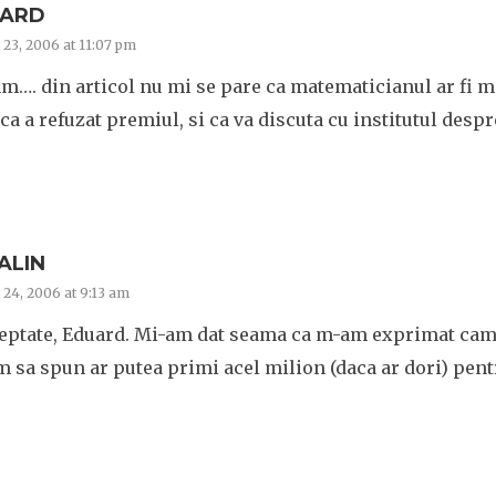
ARD
 23, 2006 at 11:07 pm
…. din articol nu mi se pare ca matematicianul ar fi m
ca a refuzat premiul, si ca va discuta cu institutul despr
ALIN
 24, 2006 at 9:13 am
reptate, Eduard. Mi-am dat seama ca m-am exprimat cam 
 sa spun ar putea primi acel milion (daca ar dori) pentr