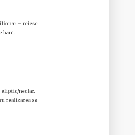
ilionar – reiese
e bani.
eliptic/neclar.
u realizarea sa.