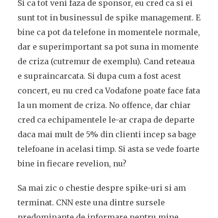
Si ca tot veni faza de sponsor, eu cred ca si ei
sunt tot in businessul de spike management. E
bine ca pot da telefone in momentele normale,
dar e superimportant sa pot suna in momente
de criza (cutremur de exemplu). Cand reteaua
e supraincarcata. Si dupa cum a fost acest
concert, eu nu cred ca Vodafone poate face fata
la un moment de criza. No offence, dar chiar
cred ca echipamentele le-ar crapa de departe
daca mai mult de 5% din clienti incep sa bage
telefoane in acelasi timp. Si asta se vede foarte
bine in fiecare revelion, nu?
Sa mai zic o chestie despre spike-uri si am
terminat. CNN este una dintre sursele
predominante de informare pentru mine.