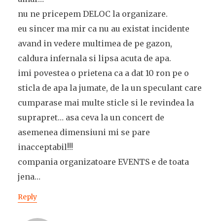
nu ne pricepem DELOC la organizare.
eu sincer ma mir ca nu au existat incidente
avand in vedere multimea de pe gazon,
caldura infernala si lipsa acuta de apa.
imi povestea o prietena ca a dat 10 ron pe o
sticla de apa la jumate, de la un speculant care
cumparase mai multe sticle si le revindea la
suprapret… asa ceva la un concert de
asemenea dimensiuni mi se pare
inacceptabil!!!
compania organizatoare EVENTS e de toata
jena…
Reply