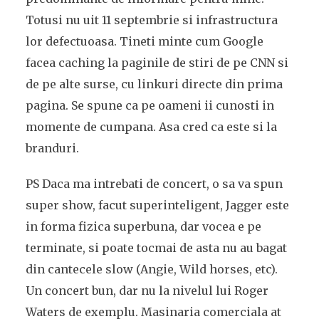
Totusi nu uit 11 septembrie si infrastructura
lor defectuoasa. Tineti minte cum Google
facea caching la paginile de stiri de pe CNN si
de pe alte surse, cu linkuri directe din prima
pagina. Se spune ca pe oameni ii cunosti in
momente de cumpana. Asa cred ca este si la
branduri.
PS Daca ma intrebati de concert, o sa va spun
super show, facut superinteligent, Jagger este
in forma fizica superbuna, dar vocea e pe
terminate, si poate tocmai de asta nu au bagat
din cantecele slow (Angie, Wild horses, etc).
Un concert bun, dar nu la nivelul lui Roger
Waters de exemplu. Masinaria comerciala at