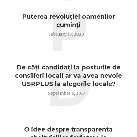
P
Puterea revoluției oamenilor
cuminți
February 13, 2020
D
De câți candidați la posturile de
consilieri locali ar va avea nevoie
USRPLUS la alegerile locale?
September 6, 2019
O idee despre transparenta