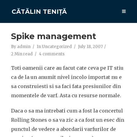
CĂTĂLIN TENIȚĂ
Spike management
By
admin
In
Uncategorized
July 18, 2007
2 Min read
4 comments
Toti oamenii care au facut cate ceva pe IT stiu
ca de la un anumit nivel incolo importat nu e
sa construiesti si sa faci fata presiunilor din
momentele de varf. Asta cu resurse normale.
Daca o sa ma intrebati cum a fost la concertul
Rolling Stones o sa va zic a ca fost un esec din
punctul de vedere a abordarii varfurilor de