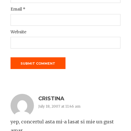
Email
*
Website
CRISTINA
July 18, 2007 at 11:46 am
yep, concertul asta mi-a lasat si mie un gust
amar…