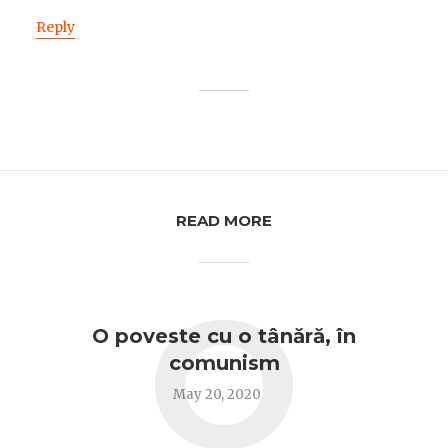
Reply
READ MORE
O
O poveste cu o tânără, în
comunism
May 20, 2020