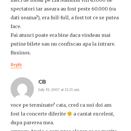
meci de fotbal pe Lia Manoliu vin 45.000 de
spectatori iar aseara au fost peste 60.000 (va
dati seama?), era full-full, a fost tot ce se putea
face.
Pai atunci poate era bine daca vindeau mai
putine bilete sau nu confiscau apa la intrare.
Rusinos.
Reply
CB
July 19, 2007 at 11:21 am
voce pe terminate? cata, cred ca noi doi am
fost la concerte diferite
a cantat excelent,
dupa parerea mea.