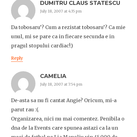
DUMITRU CLAUS STATESCU
July 18, 2007 at 4:35 pm
Da tobosaru’? Cum a rezistat tobosaru’? Ca mie
unul, mi se pare ca in fiecare secunda e in
pragul stopului cardiac!:)
Reply
CAMELIA
July 18, 2007 at 7:54 pm
De-asta sa nu fi cantat Angie? Oricum, mi-a
parut rau :(.
Organizarea, nici nu mai comentez. Penibila o
dna de la Events care spunea astazi ca la un