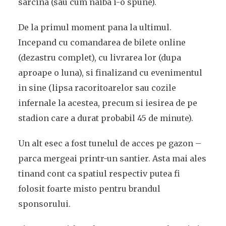
sarcina (sau cum naiba i-o spune).
De la primul moment pana la ultimul.
Incepand cu comandarea de bilete online
(dezastru complet), cu livrarea lor (dupa
aproape o luna), si finalizand cu evenimentul
in sine (lipsa racoritoarelor sau cozile
infernale la acestea, precum si iesirea de pe
stadion care a durat probabil 45 de minute).
Un alt esec a fost tunelul de acces pe gazon –
parca mergeai printr-un santier. Asta mai ales
tinand cont ca spatiul respectiv putea fi
folosit foarte misto pentru brandul
sponsorului.