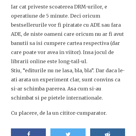
Iar cat priveste scoaterea DRM-urilor, e
operatiune de 5 minute. Deci oricum
bestsellerurile vor fi piratate cu ADE sau fara
ADE, de niste oameni care oricum nu ar fi avut
banutii sa isi cumpere cartea respectiva (dar
care poate vor avea in viitor). Insa jocul de
librarii online este long-tail-ul.
Stiu, “editurile nu ne lasa, bla, bla”. Dar daca le-
ati arata un experiment clar, sunt convins ca
si-ar schimba parerea. Asa cum si-au
schimbat si pe pietele internationale.
Cu placere, de la un cititor-cumparator.