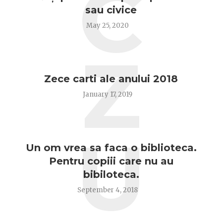
C
sau civice
May 25, 2020
Z
Zece carti ale anului 2018
January 17, 2019
U
Un om vrea sa faca o biblioteca.
Pentru copiii care nu au
bibiloteca.
September 4, 2018